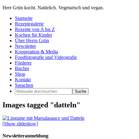
Herr Grün kocht. Natürlich. Vegetarisch und vegan.
Startseite
Rezeptegalerie
Rezepte von A bis Z
Kochen für Kinder
Über Herrn Grün
Newsletter
Kooperation & Media
Foodfotografie und Videografie
Förderer
Bücher
Shop
Kontakt
Sprachen
Images tagged "datteln"
[Show slideshow]
Newsletteranmeldung