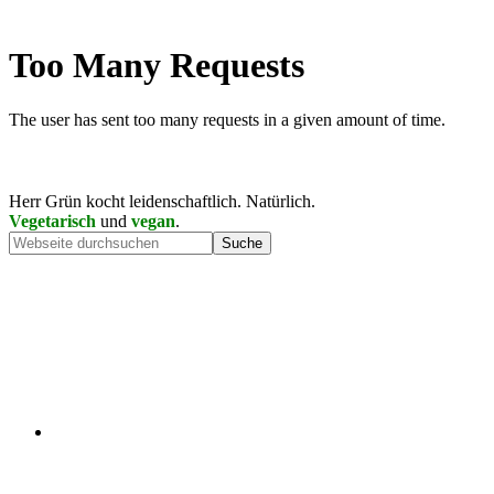
Herr Grün kocht leidenschaftlich. Natürlich.
Vegetarisch
und
vegan
.