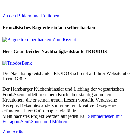
Zu den Bildern und Editionen.
Französisches Baguette einfach selber backen
Zum Rezept.
Herr Grün bei der Nachhaltigkeitsbank TRIODOS
Die Nachhaltigkeitsbank TRIODOS schreibt auf ihrer Website über
Herrn Grün:
Der Hamburger Küchenkünstler und Liebling der vegetarischen
Food-Szene tüftelt in seinem Kochlabor ständig an neuen
Kreationen, die er seinen treuen Lesern vorstellt. Vergessene
Rezepte, Bekanntes anders interpretiert, kreative Rezepte neu
erfunden – Herr Grün mag es vielfältig.
Mein nächstes Projekt werden auf jeden Fall
Semmelriesen mit
Estragon-Senf-Sauce und Möhren
.
Zum Artikel