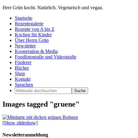
Herr Grün kocht. Natürlich. Vegetarisch und vegan.
Startseite
Rezeptegalerie
Rezepte von A bis Z
Kochen für Kinder
Über Herrn Grün
Newsletter
Kooperation & Media
Foodfotografie und Videografie
Förderer
Bücher
Shop
Kontakt
Sprachen
Images tagged "gruene"
[Show slideshow]
Newsletteranmeldung