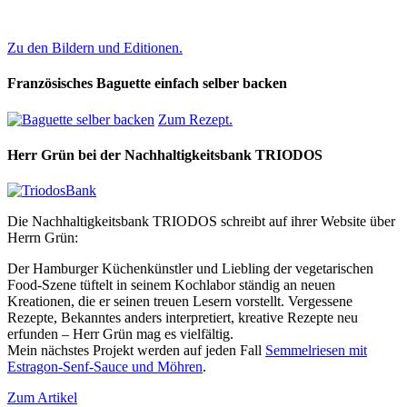
Zu den Bildern und Editionen.
Französisches Baguette einfach selber backen
Zum Rezept.
Herr Grün bei der Nachhaltigkeitsbank TRIODOS
Die Nachhaltigkeitsbank TRIODOS schreibt auf ihrer Website über
Herrn Grün:
Der Hamburger Küchenkünstler und Liebling der vegetarischen
Food-Szene tüftelt in seinem Kochlabor ständig an neuen
Kreationen, die er seinen treuen Lesern vorstellt. Vergessene
Rezepte, Bekanntes anders interpretiert, kreative Rezepte neu
erfunden – Herr Grün mag es vielfältig.
Mein nächstes Projekt werden auf jeden Fall
Semmelriesen mit
Estragon-Senf-Sauce und Möhren
.
Zum Artikel