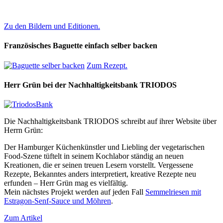
Zu den Bildern und Editionen.
Französisches Baguette einfach selber backen
Zum Rezept.
Herr Grün bei der Nachhaltigkeitsbank TRIODOS
Die Nachhaltigkeitsbank TRIODOS schreibt auf ihrer Website über
Herrn Grün:
Der Hamburger Küchenkünstler und Liebling der vegetarischen
Food-Szene tüftelt in seinem Kochlabor ständig an neuen
Kreationen, die er seinen treuen Lesern vorstellt. Vergessene
Rezepte, Bekanntes anders interpretiert, kreative Rezepte neu
erfunden – Herr Grün mag es vielfältig.
Mein nächstes Projekt werden auf jeden Fall
Semmelriesen mit
Estragon-Senf-Sauce und Möhren
.
Zum Artikel