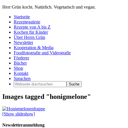
Herr Grün kocht. Natürlich. Vegetarisch und vegan.
Startseite
Rezeptegalerie
Rezepte von A bis Z
Kochen für Kinder
Über Herrn Grün
Newsletter
Kooperation & Media
Foodfotografie und Videografie
Förderer
Bücher
Shop
Kontakt
Sprachen
Images tagged "honigmelone"
[Show slideshow]
Newsletteranmeldung