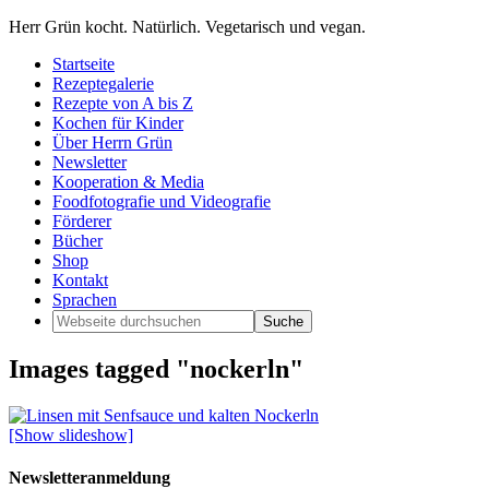
Herr Grün kocht. Natürlich. Vegetarisch und vegan.
Startseite
Rezeptegalerie
Rezepte von A bis Z
Kochen für Kinder
Über Herrn Grün
Newsletter
Kooperation & Media
Foodfotografie und Videografie
Förderer
Bücher
Shop
Kontakt
Sprachen
Images tagged "nockerln"
[Show slideshow]
Newsletteranmeldung