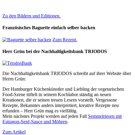
Zu den Bildern und Editionen.
Französisches Baguette einfach selber backen
Zum Rezept.
Herr Grün bei der Nachhaltigkeitsbank TRIODOS
Die Nachhaltigkeitsbank TRIODOS schreibt auf ihrer Website über
Herrn Grün:
Der Hamburger Küchenkünstler und Liebling der vegetarischen
Food-Szene tüftelt in seinem Kochlabor ständig an neuen
Kreationen, die er seinen treuen Lesern vorstellt. Vergessene
Rezepte, Bekanntes anders interpretiert, kreative Rezepte neu
erfunden – Herr Grün mag es vielfältig.
Mein nächstes Projekt werden auf jeden Fall
Semmelriesen mit
Estragon-Senf-Sauce und Möhren
.
Zum Artikel