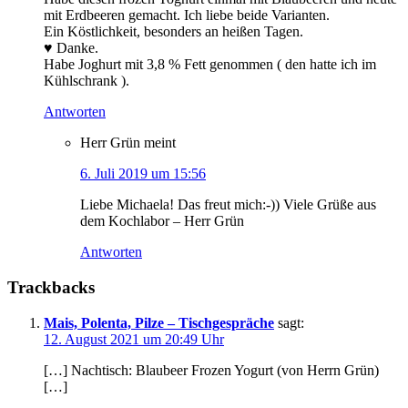
mit Erdbeeren gemacht. Ich liebe beide Varianten.
Ein Köstlichkeit, besonders an heißen Tagen.
♥️ Danke.
Habe Joghurt mit 3,8 % Fett genommen ( den hatte ich im
Kühlschrank ).
Antworten
Herr Grün
meint
6. Juli 2019 um 15:56
Liebe Michaela! Das freut mich:-)) Viele Grüße aus
dem Kochlabor – Herr Grün
Antworten
Trackbacks
Mais, Polenta, Pilze – Tischgespräche
sagt:
12. August 2021 um 20:49 Uhr
[…] Nachtisch: Blaubeer Frozen Yogurt (von Herrn Grün)
[…]