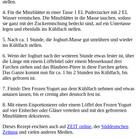
stellen.
4. Für die Minzblätter in einer Tasse 1 EL Puderzucker mit 2 EL
Wasser vermischen. Die Minzblätter in die Masse tauchen, sodass
sie ganz mit der Zuckermischung bedeckt sind, auf ein Untertasse
legen und ebenfalls ins Kühlfach stellen.
5. Nach ca. 1 Stunde, die Joghurt-Masse gut umrühren und wieder
ins Kühlfach stellen.
6. Wenn der Joghurt nach der weiteren Stunde etwas fester ist, über
die Länge mit einem Löffelstiel oder einem Messerknauf drei
Furchen ziehen und das Blaubeer-Püree in diese Furchen geben.
Das Ganze kommt nun für ca. 1 bis 2 Stunden ins Kühlfach, bis
alles gefroren ist.
7. Finish: Den Frozen Yogurt aus dem Kühlfach nehmen und etwas
antauen lassen, bis er cremig aber dennoch fest ist.
8. Mit einem Eisportionierer oder einem Löffel den Frozen Yogurt
auf vier Eisbecher oder Gläser verteilen und mit den gefrorenen
Minzblättern dekorieren.
Dieses Rezept erschien auch auf
ZEIT online
, der
Süddeutschen
Zeitung
und vielen anderen Medien.