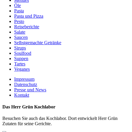
Menues
Öle
Pasta
Pasta und Pizza
Pesto
Reiseberichte
Salate
Saucen
Selbstgemachte Getränke
Sirups
Soulfood
Suppen
Tartes
Veganes
Impressum
Datenschutz
Presse und News
Kontakt
Das Herr Grün Kochlabor
Besuchen Sie auch das Kochlabor. Dort entwickelt Herr Grün
Zutaten für seine Gerichte.