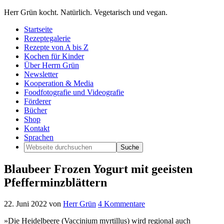
Herr Grün kocht. Natürlich. Vegetarisch und vegan.
Startseite
Rezeptegalerie
Rezepte von A bis Z
Kochen für Kinder
Über Herrn Grün
Newsletter
Kooperation & Media
Foodfotografie und Videografie
Förderer
Bücher
Shop
Kontakt
Sprachen
Blaubeer Frozen Yogurt mit geeisten
Pfefferminzblättern
22. Juni 2022
von
Herr Grün
4 Kommentare
»Die Heidelbeere (Vaccinium myrtillus) wird regional auch