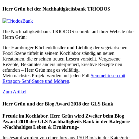
Herr Grün bei der Nachhaltigkeitsbank TRIODOS
Die Nachhaltigkeitsbank TRIODOS schreibt auf ihrer Website über
Herrn Grün:
Der Hamburger Küchenkünstler und Liebling der vegetarischen
Food-Szene tüftelt in seinem Kochlabor ständig an neuen
Kreationen, die er seinen treuen Lesern vorstellt. Vergessene
Rezepte, Bekanntes anders interpretiert, kreative Rezepte neu
erfunden – Herr Grün mag es vielfältig.
Mein nächstes Projekt werden auf jeden Fall
Semmelriesen mit
Estragon-Senf-Sauce und Möhren
.
Zum Artikel
Herr Grün und der Blog Award 2018 der GLS Bank
Freude im Kochlabor. Herr Grün wird Zweiter beim Blog
Award 2018 der GLS Nachhaltigkeits Bank in der Kategorie
»Nachhaltiges Leben & Ernährung«
Insgesamt wurden von einer Jury aus 150 Blogs in der Kategorie