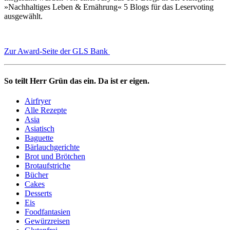
»Nachhaltiges Leben & Ernährung« 5 Blogs für das Leservoting
ausgewählt.
Zur Award-Seite der GLS Bank
So teilt Herr Grün das ein. Da ist er eigen.
Airfryer
Alle Rezepte
Asia
Asiatisch
Baguette
Bärlauchgerichte
Brot und Brötchen
Brotaufstriche
Bücher
Cakes
Desserts
Eis
Foodfantasien
Gewürzreisen