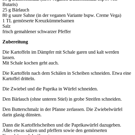
Butaris)
25 g Bärlauch
80 g saure Sahne (in der veganen Variante bspw. Creme Vega)
1 TL gemörserte Kreuzkümmelsamen
Salz
frisch gemahlener schwarzer Pfeffer
Zubereitung
Die Kartoffeln im Dämpfer mit Schale garen und kalt werden
lassen.
Mit Schale kochen geht auch.
Die Kartoffeln nach dem Schälen in Scheiben schneiden. Etwa eine
Kartoffel dritteln.
Die Zwiebel und die Paprika in Würfel schneiden.
Den Bärlauch (ohne unteren Stiel) in grobe Streifen schneiden.
Den Butterschmalz in der Pfanne zerlassen. Die Zwiebelwürfel
darin glasig dünsten.
Dann die Kartoffelscheiben und die Paprikawürfel dazugeben.
Alles etwas salzen und pfeffern sowie den gemörserten