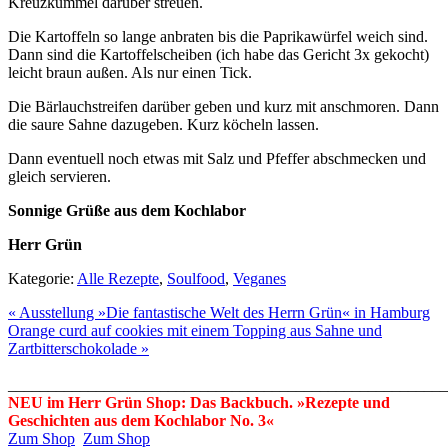
Kreuzkümmel darüber streuen.
Die Kartoffeln so lange anbraten bis die Paprikawürfel weich sind.
Dann sind die Kartoffelscheiben (ich habe das Gericht 3x gekocht)
leicht braun außen. Als nur einen Tick.
Die Bärlauchstreifen darüber geben und kurz mit anschmoren. Dann
die saure Sahne dazugeben. Kurz köcheln lassen.
Dann eventuell noch etwas mit Salz und Pfeffer abschmecken und
gleich servieren.
Sonnige Grüße aus dem Kochlabor
Herr Grün
Kategorie:
Alle Rezepte
,
Soulfood
,
Veganes
« Ausstellung »Die fantastische Welt des Herrn Grün« in Hamburg
Orange curd auf cookies mit einem Topping aus Sahne und
Zartbitterschokolade »
_______________________________________________________
NEU im Herr Grün Shop: Das Backbuch. »Rezepte und
Geschichten aus dem Kochlabor No. 3«
Zum Shop
Zum Shop