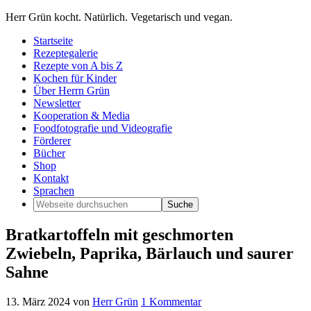
Herr Grün kocht. Natürlich. Vegetarisch und vegan.
Startseite
Rezeptegalerie
Rezepte von A bis Z
Kochen für Kinder
Über Herrn Grün
Newsletter
Kooperation & Media
Foodfotografie und Videografie
Förderer
Bücher
Shop
Kontakt
Sprachen
Bratkartoffeln mit geschmorten
Zwiebeln, Paprika, Bärlauch und saurer
Sahne
13. März 2024
von
Herr Grün
1 Kommentar