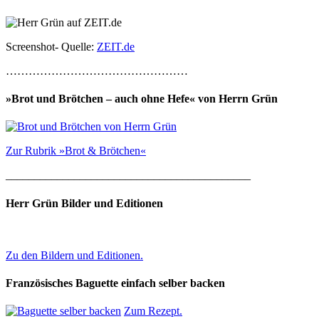
Screenshot- Quelle:
ZEIT.de
…………………………………………
»Brot und Brötchen – auch ohne Hefe« von Herrn Grün
Zur Rubrik »Brot & Brötchen«
___________________________________________
Herr Grün Bilder und Editionen
Zu den Bildern und Editionen.
Französisches Baguette einfach selber backen
Zum Rezept.