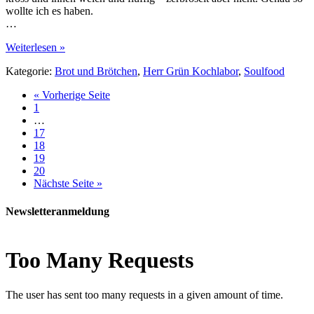
wollte ich es haben.
…
Weiterlesen »
Kategorie:
Brot und Brötchen
,
Herr Grün Kochlabor
,
Soulfood
« Vorherige Seite
1
…
17
18
19
20
Nächste Seite »
Newsletteranmeldung