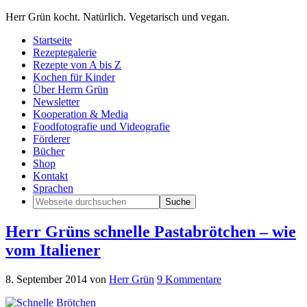
Herr Grün kocht. Natürlich. Vegetarisch und vegan.
Startseite
Rezeptegalerie
Rezepte von A bis Z
Kochen für Kinder
Über Herrn Grün
Newsletter
Kooperation & Media
Foodfotografie und Videografie
Förderer
Bücher
Shop
Kontakt
Sprachen
Herr Grüns schnelle Pastabrötchen – wie
vom Italiener
8. September 2014
von
Herr Grün
9 Kommentare