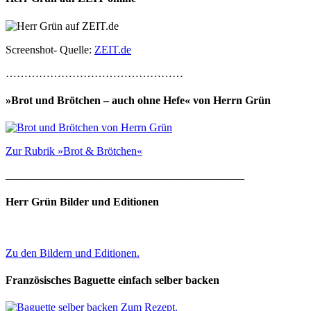
Screenshot- Quelle:
ZEIT.de
…………………………………………
»Brot und Brötchen – auch ohne Hefe« von Herrn Grün
Zur Rubrik »Brot & Brötchen«
___________________________________________
Herr Grün Bilder und Editionen
Zu den Bildern und Editionen.
Französisches Baguette einfach selber backen
Zum Rezept.