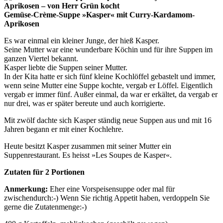
Gemüse-Crème-Suppe »Kasper« mit Curry-Kardamom-
Aprikosen
Es war einmal ein kleiner Junge, der hieß Kasper.
Seine Mutter war eine wunderbare Köchin und für ihre Suppen im
ganzen Viertel bekannt.
Kasper liebte die Suppen seiner Mutter.
In der Kita hatte er sich fünf kleine Kochlöffel gebastelt und immer,
wenn seine Mutter eine Suppe kochte, vergab er Löffel. Eigentlich
vergab er immer fünf. Außer einmal, da war er erkältet, da vergab er
nur drei, was er später bereute und auch korrigierte.
Mit zwölf dachte sich Kasper ständig neue Suppen aus und mit 16
Jahren begann er mit einer Kochlehre.
Heute besitzt Kasper zusammen mit seiner Mutter ein
Suppenrestaurant. Es heisst »Les Soupes de Kasper«.
Zutaten für 2 Portionen
Anmerkung:
Eher eine Vorspeisensuppe oder mal für
zwischendurch:-) Wenn Sie richtig Appetit haben, verdoppeln Sie
gerne die Zutatenmenge:-)