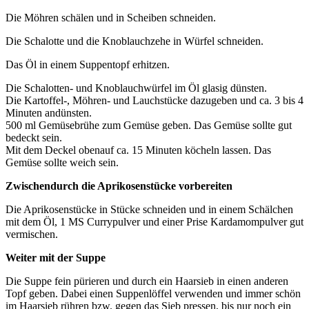
Die Möhren schälen und in Scheiben schneiden.
Die Schalotte und die Knoblauchzehe in Würfel schneiden.
Das Öl in einem Suppentopf erhitzen.
Die Schalotten- und Knoblauchwürfel im Öl glasig dünsten.
Die Kartoffel-, Möhren- und Lauchstücke dazugeben und ca. 3 bis 4
Minuten andünsten.
500 ml Gemüsebrühe zum Gemüse geben. Das Gemüse sollte gut
bedeckt sein.
Mit dem Deckel obenauf ca. 15 Minuten köcheln lassen. Das
Gemüse sollte weich sein.
Zwischendurch die Aprikosenstücke vorbereiten
Die Aprikosenstücke in Stücke schneiden und in einem Schälchen
mit dem Öl, 1 MS Currypulver und einer Prise Kardamompulver gut
vermischen.
Weiter mit der Suppe
Die Suppe fein pürieren und durch ein Haarsieb in einen anderen
Topf geben. Dabei einen Suppenlöffel verwenden und immer schön
im Haarsieb rühren bzw. gegen das Sieb pressen, bis nur noch ein