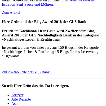
Mein nächstes Projekt werden auf jeden Fall
Semmelriesen mit
Estragon-Senf-Sauce und Möhren
.
Zum Artikel
Herr Grün und der Blog Award 2018 der GLS Bank
Freude im Kochlabor. Herr Grün wird Zweiter beim Blog
Award 2018 der GLS Nachhaltigkeits Bank in der Kategorie
»Nachhaltiges Leben & Ernährung«
Insgesamt wurden von einer Jury aus 150 Blogs in der Kategorie
»Nachhaltiges Leben & Ernährung« 5 Blogs für das Leservoting
ausgewählt.
Zur Award-Seite der GLS Bank
So teilt Herr Grün das ein. Da ist er eigen.
Airfryer
Alle Rezepte
Asia