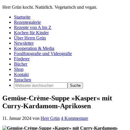
Herr Grün kocht. Natürlich. Vegetarisch und vegan.
Startseite
Rezeptegalerie
Rezepte von A bis Z
Kochen für Kinder
Über Herrn Grün
Newsletter
Kooperation & Media
Foodfotografie und Videografie
Förderer
Bücher
Shop
Kontakt
Sprachen
Gemüse-Crème-Suppe »Kasper« mit
Curry-Kardamom-Aprikosen
11. Januar 2024
von
Herr Grün
4 Kommentare