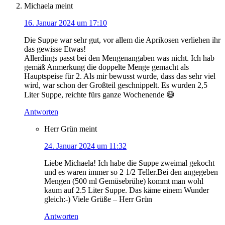
Michaela
meint
16. Januar 2024 um 17:10
Die Suppe war sehr gut, vor allem die Aprikosen verliehen ihr
das gewisse Etwas!
Allerdings passt bei den Mengenangaben was nicht. Ich hab
gemäß Anmerkung die doppelte Menge gemacht als
Hauptspeise für 2. Als mir bewusst wurde, dass das sehr viel
wird, war schon der Großteil geschnippelt. Es wurden 2,5
Liter Suppe, reichte fürs ganze Wochenende 😅
Antworten
Herr Grün
meint
24. Januar 2024 um 11:32
Liebe Michaela! Ich habe die Suppe zweimal gekocht
und es waren immer so 2 1/2 Teller.Bei den angegeben
Mengen (500 ml Gemüsebrühe) kommt man wohl
kaum auf 2.5 Liter Suppe. Das käme einem Wunder
gleich:-) Viele Grüße – Herr Grün
Antworten