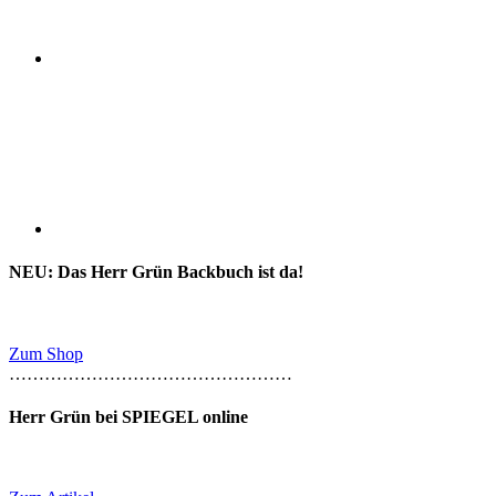
NEU: Das Herr Grün Backbuch ist da!
Zum Shop
…………………………………………
Herr Grün bei SPIEGEL online