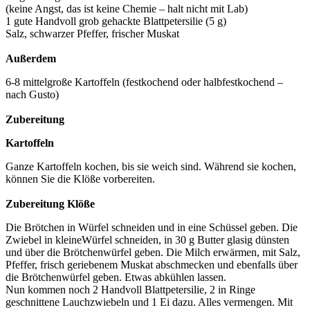
(keine Angst, das ist keine Chemie – halt nicht mit Lab)
1 gute Handvoll grob gehackte Blattpetersilie (5 g)
Salz, schwarzer Pfeffer, frischer Muskat
Außerdem
6-8 mittelgroße Kartoffeln (festkochend oder halbfestkochend –
nach Gusto)
Zubereitung
Kartoffeln
Ganze Kartoffeln kochen, bis sie weich sind. Während sie kochen,
können Sie die Klöße vorbereiten.
Zubereitung Klöße
Die Brötchen in Würfel schneiden und in eine Schüssel geben. Die
Zwiebel in kleineWürfel schneiden, in 30 g Butter glasig dünsten
und über die Brötchenwürfel geben. Die Milch erwärmen, mit Salz,
Pfeffer, frisch geriebenem Muskat abschmecken und ebenfalls über
die Brötchenwürfel geben. Etwas abkühlen lassen.
Nun kommen noch 2 Handvoll Blattpetersilie, 2 in Ringe
geschnittene Lauchzwiebeln und 1 Ei dazu. Alles vermengen. Mit