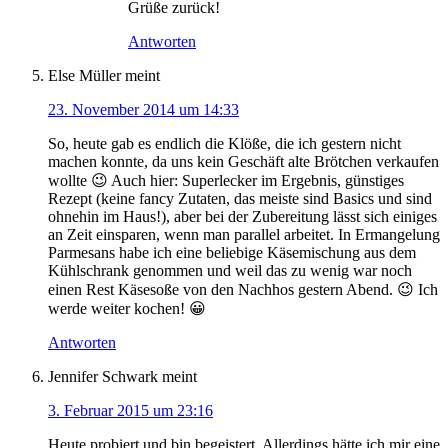
Grüße zurück!
Antworten
Else Müller
meint
23. November 2014 um 14:33
So, heute gab es endlich die Klöße, die ich gestern nicht
machen konnte, da uns kein Geschäft alte Brötchen verkaufen
wollte 😉 Auch hier: Superlecker im Ergebnis, günstiges
Rezept (keine fancy Zutaten, das meiste sind Basics und sind
ohnehin im Haus!), aber bei der Zubereitung lässt sich einiges
an Zeit einsparen, wenn man parallel arbeitet. In Ermangelung
Parmesans habe ich eine beliebige Käsemischung aus dem
Kühlschrank genommen und weil das zu wenig war noch
einen Rest Käsesoße von den Nachhos gestern Abend. 😉 Ich
werde weiter kochen! 😀
Antworten
Jennifer Schwark
meint
3. Februar 2015 um 23:16
Heute probiert und bin begeistert. Allerdings hätte ich mir eine