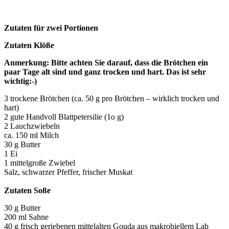
Zutaten für zwei Portionen
Zutaten Klöße
Anmerkung: Bitte achten Sie darauf, dass die Brötchen ein
paar Tage alt sind und ganz trocken und hart. Das ist sehr
wichtig:-)
3 trockene Brötchen (ca. 50 g pro Brötchen – wirklich trocken und
hart)
2 gute Handvoll Blattpetersilie (1o g)
2 Lauchzwiebeln
ca. 150 ml Milch
30 g Butter
1 Ei
1 mittelgroße Zwiebel
Salz, schwarzer Pfeffer, frischer Muskat
Zutaten Soße
30 g Butter
200 ml Sahne
40 g frisch geriebenen mittelalten Gouda aus makrobiellem Lab