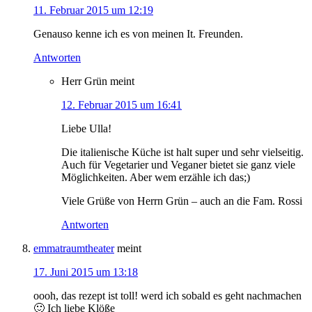
11. Februar 2015 um 12:19
Genauso kenne ich es von meinen It. Freunden.
Antworten
Herr Grün
meint
12. Februar 2015 um 16:41
Liebe Ulla!
Die italienische Küche ist halt super und sehr vielseitig.
Auch für Vegetarier und Veganer bietet sie ganz viele
Möglichkeiten. Aber wem erzähle ich das;)
Viele Grüße von Herrn Grün – auch an die Fam. Rossi
Antworten
emmatraumtheater
meint
17. Juni 2015 um 13:18
oooh, das rezept ist toll! werd ich sobald es geht nachmachen
🙂 Ich liebe Klöße