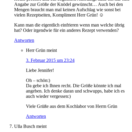
Angabe zur Größe der Knödel gewünscht… Auch bei den
Mengen braucht man mal keinen Aufschlag wie sonst bei
vielen Rezeptseiten, Kompliment Herr Grün! ☺
Kann man die eigentlich einfrieren wenn man welche übrig
hat? Oder irgendwie für ein anderes Rezept verwenden?
Antworten
Herr Grün
meint
3. Februar 2015 um 23:24
Liebe Jennifer!
Oh – schön:)
Da gebe ich Ihnen recht. Die Größe könnte ich mal
angeben. Ich denke daran und schwupps, habe ich es
auch wieder vergessen:)
Viele Grüße aus dem Kochlabor von Herrn Grün
Antworten
Ulla Busch
meint