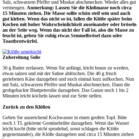
Salz, schwarzem Pfeffer und Muskat abschmecken. Wieder alles gut
vermengen.
Anmerkung: Lassen Sie die Kloßmasse noch circa
15 Minuten ziehen. Die Masse sollte schön steif sein und auch
gut kleben. Wenn das nicht so ist, fallen die Klöße später beim
Kochen mit hoher Wahrscheinlichkeit auseinander oder bröseln
an der Seite weg. Wenn das nicht der Fall ist, also die Masse zu
feucht ist, geben Sie ruhig etwas Semmelbrösel dazu oder
Toastbrotwürfel.
Zubereitung Soße
30 g Butter zerlassen. Wenn Sie anfängt, leicht braun zu werden,
etwas salzen und mit der Sahne ablöschen. Die 40 g frisch
geriebenen Käse dazugeben und noch einmal kurz aufkochen. Nun
mit Salz, schwarzem Pfeffer und Muskat abschmecken. Dann die
grobgehackte Blattpetersilie dazugeben. Das Ganze noch 1 bis 2
Minuten leicht köcheln lassen und zur Seite stellen.
Zurück zu den Klößen
Geben Sie ausreichend Kochwasser in einen großen Topf. Bitte
noch 1 TL gekörnte Gemüsebrühe dazugeben. Wenn das Wasser
leicht kocht (bitte nicht sprudelnd, sonst schlagen die Klöße
gegeneinander), die Klöße dazugeben und circa 15 Minuten ziehen