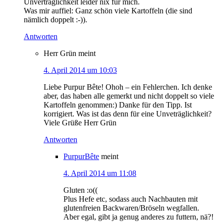
Unverträglichkeit leider nix für mich.
Was mir auffiel: Ganz schön viele Kartoffeln (die sind
nämlich doppelt :-)).
Antworten
Herr Grün
meint
4. April 2014 um 10:03
Liebe Purpur Bête! Ohoh – ein Fehlerchen. Ich denke
aber, das haben alle gemerkt und nicht doppelt so viele
Kartoffeln genommen:) Danke für den Tipp. Ist
korrigiert. Was ist das denn für eine Unveträglichkeit?
Viele Grüße Herr Grün
Antworten
PurpurBête
meint
4. April 2014 um 11:08
Gluten :o((
Plus Hefe etc, sodass auch Nachbauten mit
glutenfreien Backwaren/Bröseln wegfallen.
Aber egal, gibt ja genug anderes zu futtern, nä?!