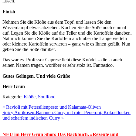
lassen.
Finish
Nehmen Sie die Klöße aus dem Topf, und lassen Sie den
Wasserdampf etwas abziehen. Kochen Sie die Soße noch einmal
auf. Legen Sie die Klöße auf die Teller und die Kartoffeln daneben.
Natürlich können Sie die Kartoffeln auch über die Länge vierteln
oder kleinere Kartoffeln servieren – ganz wie es Ihnen gefällt. Nun
geben Sie die Soße darüber.
Das war es. Professor Caprese liebt diese Knödel – die ja auch
seinen Namen tragen, worüber er sehr stolz ist. Fantastico.
Gutes Gelingen. Und viele Grüße
Herr Grün
Kategorie:
Klöße
,
Soulfood
« Ravioli mit Petersilienpesto und Kalamata-Oliven
Spicy Aprikosen-Bananen-Curry mit roter Peperoni, Kokosflocken
und scharfem indischen Curry »
_______________________________________________________
NEU im Herr Grün Shop: Das Backbuch. »Rezepte und