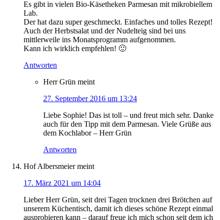
Es gibt in vielen Bio-Käsetheken Parmesan mit mikrobiellem
Lab.
Der hat dazu super geschmeckt. Einfaches und tolles Rezept!
Auch der Herbstsalat und der Nudelteig sind bei uns
mittlerweile ins Monatsprogramm aufgenommen.
Kann ich wirklich empfehlen! 🙂
Antworten
Herr Grün
meint
27. September 2016 um 13:24
Liebe Sophie! Das ist toll – und freut mich sehr. Danke
auch für den Tipp mit dem Parmesan. Viele Grüße aus
dem Kochlabor – Herr Grün
Antworten
Hof Albersmeier
meint
17. März 2021 um 14:04
Lieber Herr Grün, seit drei Tagen trocknen drei Brötchen auf
unserem Küchentisch, damit ich dieses schöne Rezept einmal
ausprobieren kann – darauf freue ich mich schon seit dem ich