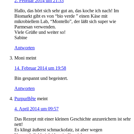
2. Februar 2014 um 21:33
Hallo, das hört sich sehr gut an, das koche ich nach! Im
Biomarkt gibt es von “bio verde ” einen Käse mit
mikrobiellem Lab, “Montello”, der läßt sich super wie
Parmesan verwenden.
Viele Grüße und weiter so!
Sabine
Antworten
Moni
meint
14. Februar 2014 um 19:58
Bin gespannt und begeistert.
Antworten
PurpurBête
meint
4. April 2014 um 09:57
Das Rezept mit einer kleinen Geschichte anzureichern ist sehr
nett!
Es klingt äußerst schmackofatz, ist aber wegen