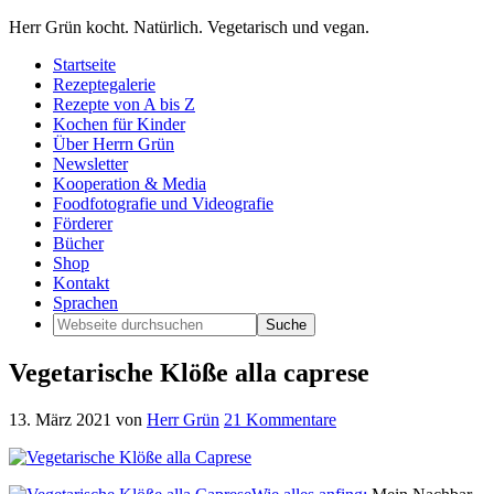
Herr Grün kocht. Natürlich. Vegetarisch und vegan.
Startseite
Rezeptegalerie
Rezepte von A bis Z
Kochen für Kinder
Über Herrn Grün
Newsletter
Kooperation & Media
Foodfotografie und Videografie
Förderer
Bücher
Shop
Kontakt
Sprachen
Vegetarische Klöße alla caprese
13. März 2021
von
Herr Grün
21 Kommentare