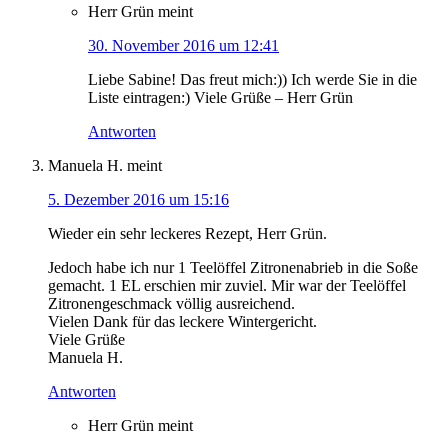
Herr Grün
meint
30. November 2016 um 12:41
Liebe Sabine! Das freut mich:)) Ich werde Sie in die
Liste eintragen:) Viele Grüße – Herr Grün
Antworten
Manuela H.
meint
5. Dezember 2016 um 15:16
Wieder ein sehr leckeres Rezept, Herr Grün.
Jedoch habe ich nur 1 Teelöffel Zitronenabrieb in die Soße
gemacht. 1 EL erschien mir zuviel. Mir war der Teelöffel
Zitronengeschmack völlig ausreichend.
Vielen Dank für das leckere Wintergericht.
Viele Grüße
Manuela H.
Antworten
Herr Grün
meint