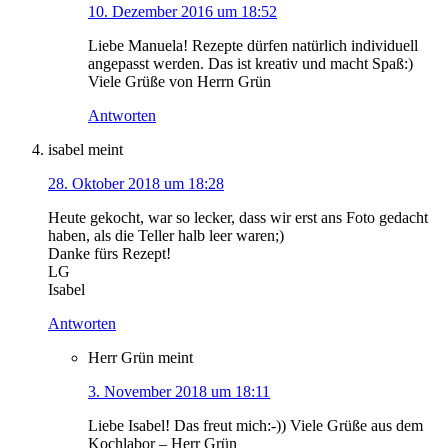
10. Dezember 2016 um 18:52
Liebe Manuela! Rezepte dürfen natürlich individuell
angepasst werden. Das ist kreativ und macht Spaß:)
Viele Grüße von Herrn Grün
Antworten
isabel
meint
28. Oktober 2018 um 18:28
Heute gekocht, war so lecker, dass wir erst ans Foto gedacht
haben, als die Teller halb leer waren;)
Danke fürs Rezept!
LG
Isabel
Antworten
Herr Grün
meint
3. November 2018 um 18:11
Liebe Isabel! Das freut mich:-)) Viele Grüße aus dem
Kochlabor – Herr Grün