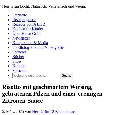
Herr Grün kocht. Natürlich. Vegetarisch und vegan.
Startseite
Rezeptegalerie
Rezepte von A bis Z
Kochen für Kinder
Über Herrn Grün
Newsletter
Kooperation & Media
Foodfotografie und Videografie
Förderer
Bücher
Shop
Kontakt
Sprachen
Risotto mit geschmortem Wirsing,
gebratenen Pilzen und einer cremigen
Zitronen-Sauce
5. März 2025
von
Herr Grün
12 Kommentare