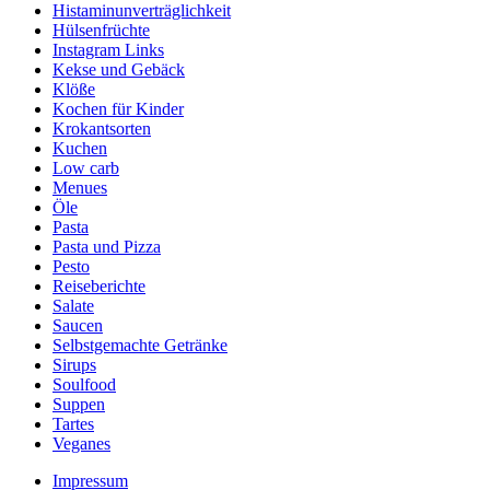
Histaminunverträglichkeit
Hülsenfrüchte
Instagram Links
Kekse und Gebäck
Klöße
Kochen für Kinder
Krokantsorten
Kuchen
Low carb
Menues
Öle
Pasta
Pasta und Pizza
Pesto
Reiseberichte
Salate
Saucen
Selbstgemachte Getränke
Sirups
Soulfood
Suppen
Tartes
Veganes
Impressum