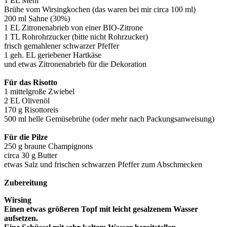
1 EL Mehl
Brühe vom Wirsingkochen (das waren bei mir circa 100 ml)
200 ml Sahne (30%)
1 EL Zitronenabrieb von einer BIO-Zitrone
1 TL Rohrohrzucker (bitte nicht Rohrzucker)
frisch gemahlener schwarzer Pfeffer
1 geh. EL geriebener Hartkäse
und etwas Zitronenabrieb für die Dekoration
Für das Risotto
1 mittelgroße Zwiebel
2 EL Olivenöl
170 g Risottoreis
500 ml helle Gemüsebrühe (oder mehr nach Packungsanweisung)
Für die Pilze
250 g braune Champignons
circa 30 g Butter
etwas Salz und frischen schwarzen Pfeffer zum Abschmecken
Zubereitung
Wirsing
Einen etwas größeren Topf mit leicht gesalzenem Wasser
aufsetzen.