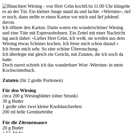
Um 11.00 Uhr klingelte
es an der Tür. Ein kleiner Junge stand da und lachte. »Wirrsinn«, rief
er noch, dann stellte er einen Karton vor mich und lief johlend
davon.
Ich öffnete den Karton. Darin waren ein wunderschöner Wirsing
und eine Tüte mit Espressobohnen. Ein Zettel mit einer Nachricht
lag auch dabei: »Lieber Herr Grün, ich weiß, sie werden aus dem
Wirsing etwas Schönes kochen. Ich freue mich schon darauf.«
Ich freute mich sehr. So eine schöne Überraschung.
Ich überlegte mir gleich ein Gericht, mit Zutaten, die ich noch da
hatte.
Doch zuerst schrieb ich das wunderbare Wort ›Wirrsinn‹ in mein
Kochwörterbuch.
Zutaten
(für 2 große Portionen)
Für den Wirsing
circa 200 g Wirsingblätter (ohne Strunk)
30 g Butter
1 große oder zwei kleine Knoblauchzehen
200 ml helle Gemüsebrühe
Für die Zitronensauce
20 g Butter