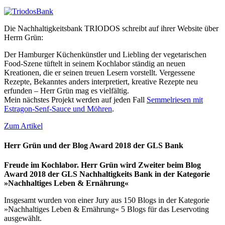
Die Nachhaltigkeitsbank TRIODOS schreibt auf ihrer Website über
Herrn Grün:
Der Hamburger Küchenkünstler und Liebling der vegetarischen
Food-Szene tüftelt in seinem Kochlabor ständig an neuen
Kreationen, die er seinen treuen Lesern vorstellt. Vergessene
Rezepte, Bekanntes anders interpretiert, kreative Rezepte neu
erfunden – Herr Grün mag es vielfältig.
Mein nächstes Projekt werden auf jeden Fall
Semmelriesen mit
Estragon-Senf-Sauce und Möhren
.
Zum Artikel
Herr Grün und der Blog Award 2018 der GLS Bank
Freude im Kochlabor. Herr Grün wird Zweiter beim Blog
Award 2018 der GLS Nachhaltigkeits Bank in der Kategorie
»Nachhaltiges Leben & Ernährung«
Insgesamt wurden von einer Jury aus 150 Blogs in der Kategorie
»Nachhaltiges Leben & Ernährung« 5 Blogs für das Leservoting
ausgewählt.