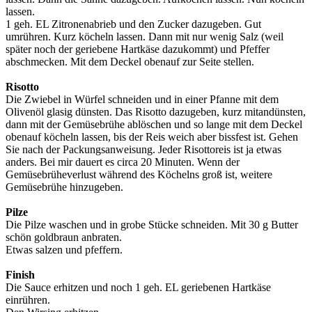
lassen.
1 geh. EL Zitronenabrieb und den Zucker dazugeben. Gut
umrühren. Kurz köcheln lassen. Dann mit nur wenig Salz (weil
später noch der geriebene Hartkäse dazukommt) und Pfeffer
abschmecken. Mit dem Deckel obenauf zur Seite stellen.
Risotto
Die Zwiebel in Würfel schneiden und in einer Pfanne mit dem
Olivenöl glasig dünsten. Das Risotto dazugeben, kurz mitandünsten,
dann mit der Gemüsebrühe ablöschen und so lange mit dem Deckel
obenauf köcheln lassen, bis der Reis weich aber bissfest ist. Gehen
Sie nach der Packungsanweisung. Jeder Risottoreis ist ja etwas
anders. Bei mir dauert es circa 20 Minuten. Wenn der
Gemüsebrüheverlust während des Köchelns groß ist, weitere
Gemüsebrühe hinzugeben.
Pilze
Die Pilze waschen und in grobe Stücke schneiden. Mit 30 g Butter
schön goldbraun anbraten.
Etwas salzen und pfeffern.
Finish
Die Sauce erhitzen und noch 1 geh. EL geriebenen Hartkäse
einrühren.