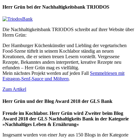
Herr Grün bei der Nachhaltigkeitsbank TRIODOS
Die Nachhaltigkeitsbank TRIODOS schreibt auf ihrer Website über
Herrn Grün:
Der Hamburger Küchenkünstler und Liebling der vegetarischen
Food-Szene tüftelt in seinem Kochlabor ständig an neuen
Kreationen, die er seinen treuen Lesern vorstellt. Vergessene
Rezepte, Bekanntes anders interpretiert, kreative Rezepte neu
erfunden – Herr Grün mag es vielfältig.
Mein nächstes Projekt werden auf jeden Fall
Semmelriesen mit
Estragon-Senf-Sauce und Möhren
.
Zum Artikel
Herr Grün und der Blog Award 2018 der GLS Bank
Freude im Kochlabor. Herr Grün wird Zweiter beim Blog
Award 2018 der GLS Nachhaltigkeits Bank in der Kategorie
»Nachhaltiges Leben & Ernährung«
Insgesamt wurden von einer Jury aus 150 Blogs in der Kategorie