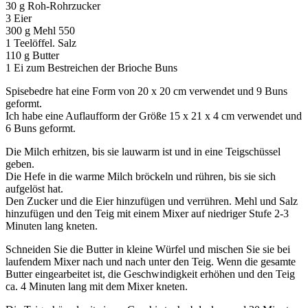
30 g Roh-Rohrzucker
3 Eier
300 g Mehl 550
1 Teelöffel. Salz
110 g Butter
1 Ei zum Bestreichen der Brioche Buns
Spisebedre hat eine Form von 20 x 20 cm verwendet und 9 Buns
geformt.
Ich habe eine Auflaufform der Größe 15 x 21 x 4 cm verwendet und
6 Buns geformt.
Die Milch erhitzen, bis sie lauwarm ist und in eine Teigschüssel
geben.
Die Hefe in die warme Milch bröckeln und rühren, bis sie sich
aufgelöst hat.
Den Zucker und die Eier hinzufügen und verrühren. Mehl und Salz
hinzufügen und den Teig mit einem Mixer auf niedriger Stufe 2-3
Minuten lang kneten.
Schneiden Sie die Butter in kleine Würfel und mischen Sie sie bei
laufendem Mixer nach und nach unter den Teig. Wenn die gesamte
Butter eingearbeitet ist, die Geschwindigkeit erhöhen und den Teig
ca. 4 Minuten lang mit dem Mixer kneten.