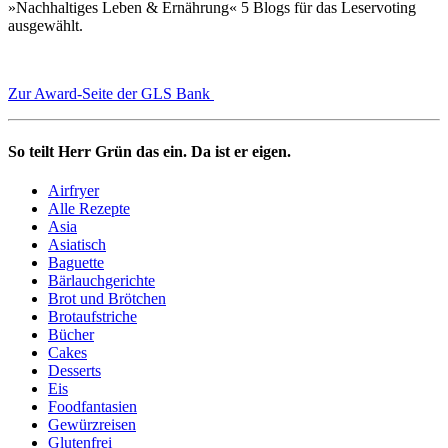
»Nachhaltiges Leben & Ernährung« 5 Blogs für das Leservoting
ausgewählt.
Zur Award-Seite der GLS Bank
So teilt Herr Grün das ein. Da ist er eigen.
Airfryer
Alle Rezepte
Asia
Asiatisch
Baguette
Bärlauchgerichte
Brot und Brötchen
Brotaufstriche
Bücher
Cakes
Desserts
Eis
Foodfantasien
Gewürzreisen
Glutenfrei