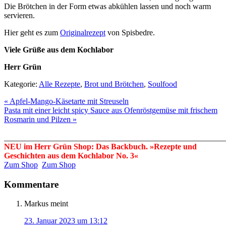
Die Brötchen in der Form etwas abkühlen lassen und noch warm
servieren.
Hier geht es zum
Originalrezept
von Spisbedre.
Viele Grüße aus dem Kochlabor
Herr Grün
Kategorie:
Alle Rezepte
,
Brot und Brötchen
,
Soulfood
« Apfel-Mango-Käsetarte mit Streuseln
Pasta mit einer leicht spicy Sauce aus Ofenröstgemüse mit frischem
Rosmarin und Pilzen »
_______________________________________________________
NEU im Herr Grün Shop: Das Backbuch. »Rezepte und
Geschichten aus dem Kochlabor No. 3«
Zum Shop
Zum Shop
Kommentare
Markus
meint
23. Januar 2023 um 13:12