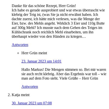
Danke für das schöne Rezept, Herr Grün!
Ich habe es gerade ausprobiert und war etwas überrascht wie
klebrig der Teig ist, (was Sie ja nicht erwähnt haben. Ich
dachte zuerst, ich hätte mich verlesen, was die Menge der
Eier, bzw. des Mehls angeht. Wirklich 3 Eier und 110g Butte
auf 300g Mehl? Ich musste nach dem Gehen des Teiges im
Kühlschrank noch reichlich Mehl einarbeiten, um ihn
überhaupt wieder von den Händen zu kriegen…
Antworten
Herr Grün
meint
23. Januar 2023 um 14:01
Hallo Markus! Die Mengen stimmen so. Bei mir waren
sie auch recht klebrig. Aber das Ergebnis war toll – wie
man auf dem Foto sieht. Viele Grüße – Herr Grün
Antworten
Katja
meint
30. Januar 2023 um 07:08