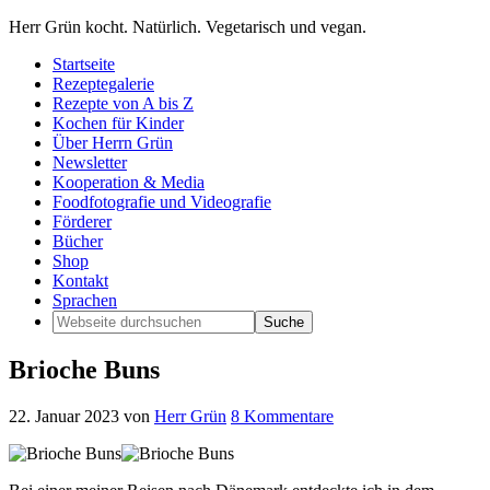
Herr Grün kocht. Natürlich. Vegetarisch und vegan.
Startseite
Rezeptegalerie
Rezepte von A bis Z
Kochen für Kinder
Über Herrn Grün
Newsletter
Kooperation & Media
Foodfotografie und Videografie
Förderer
Bücher
Shop
Kontakt
Sprachen
Brioche Buns
22. Januar 2023
von
Herr Grün
8 Kommentare