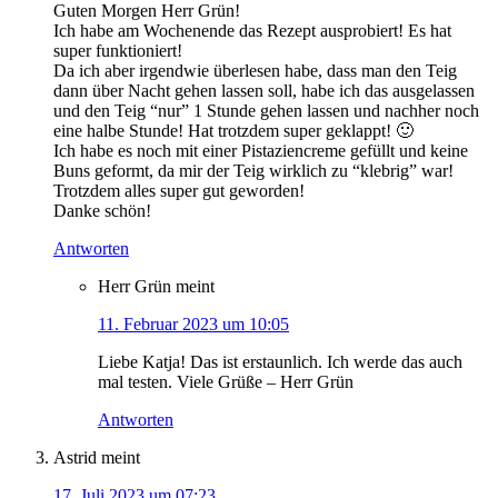
Guten Morgen Herr Grün!
Ich habe am Wochenende das Rezept ausprobiert! Es hat
super funktioniert!
Da ich aber irgendwie überlesen habe, dass man den Teig
dann über Nacht gehen lassen soll, habe ich das ausgelassen
und den Teig “nur” 1 Stunde gehen lassen und nachher noch
eine halbe Stunde! Hat trotzdem super geklappt! 🙂
Ich habe es noch mit einer Pistaziencreme gefüllt und keine
Buns geformt, da mir der Teig wirklich zu “klebrig” war!
Trotzdem alles super gut geworden!
Danke schön!
Antworten
Herr Grün
meint
11. Februar 2023 um 10:05
Liebe Katja! Das ist erstaunlich. Ich werde das auch
mal testen. Viele Grüße – Herr Grün
Antworten
Astrid
meint
17. Juli 2023 um 07:23