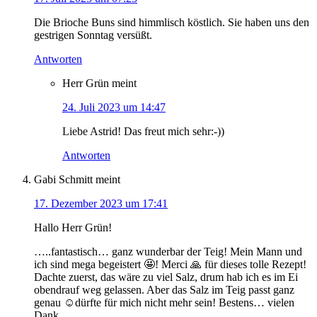
Die Brioche Buns sind himmlisch köstlich. Sie haben uns den
gestrigen Sonntag versüßt.
Antworten
Herr Grün
meint
24. Juli 2023 um 14:47
Liebe Astrid! Das freut mich sehr:-))
Antworten
Gabi Schmitt
meint
17. Dezember 2023 um 17:41
Hallo Herr Grün!
…..fantastisch… ganz wunderbar der Teig! Mein Mann und
ich sind mega begeistert 🤩! Merci 🙏 für dieses tolle Rezept!
Dachte zuerst, das wäre zu viel Salz, drum hab ich es im Ei
obendrauf weg gelassen. Aber das Salz im Teig passt ganz
genau ☺️dürfte für mich nicht mehr sein! Bestens… vielen
Dank