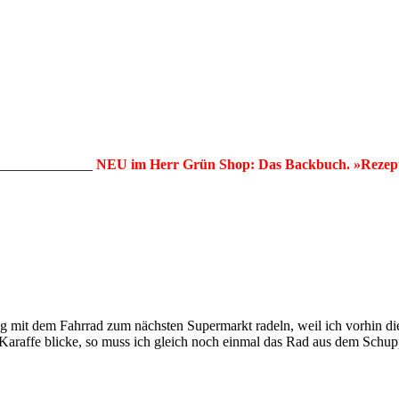
______________
NEU im Herr Grün Shop: Das Backbuch. »Rezept
g mit dem Fahrrad zum nächsten Supermarkt radeln, weil ich vorhin die
 Karaffe blicke, so muss ich gleich noch einmal das Rad aus dem Schup