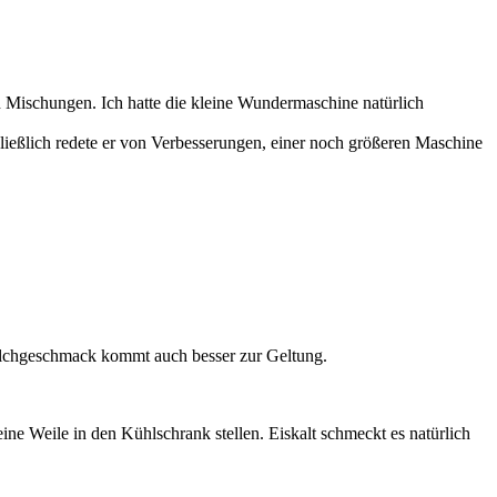
en Mischungen. Ich hatte die kleine Wundermaschine natürlich
hließlich redete er von Verbesserungen, einer noch größeren Maschine
ilchgeschmack kommt auch besser zur Geltung.
ne Weile in den Kühlschrank stellen. Eiskalt schmeckt es natürlich