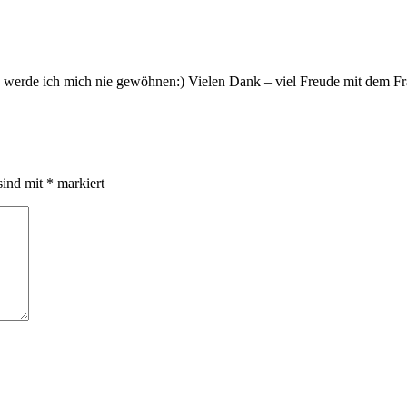
 werde ich mich nie gewöhnen:) Vielen Dank – viel Freude mit dem Fr
sind mit
*
markiert