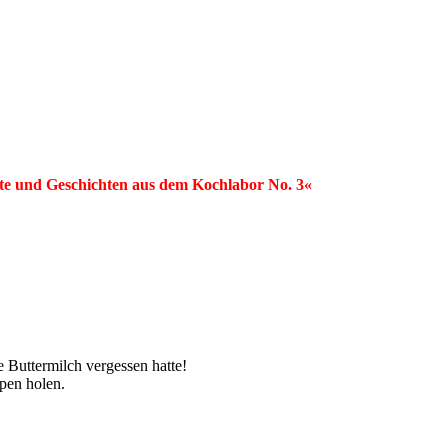
e und Geschichten aus dem Kochlabor No. 3«
 Buttermilch vergessen hatte!
pen holen.