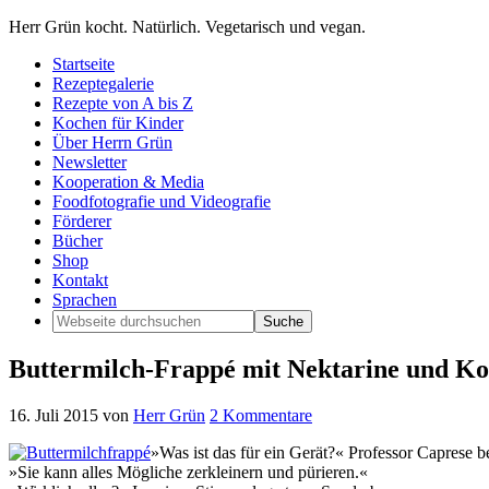
Herr Grün kocht. Natürlich. Vegetarisch und vegan.
Startseite
Rezeptegalerie
Rezepte von A bis Z
Kochen für Kinder
Über Herrn Grün
Newsletter
Kooperation & Media
Foodfotografie und Videografie
Förderer
Bücher
Shop
Kontakt
Sprachen
Buttermilch-Frappé mit Nektarine und K
16. Juli 2015
von
Herr Grün
2 Kommentare
»Was ist das für ein Gerät?« Professor Caprese 
»Sie kann alles Mögliche zerkleinern und pürieren.«