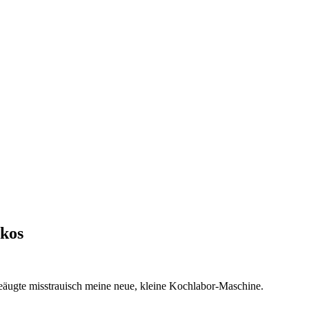
okos
beäugte misstrauisch meine neue, kleine Kochlabor-Maschine.