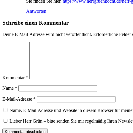
Sie finden Sie hier.
https://www.herrgruenkocht.de/herr-
Antworten
Schreibe einen Kommentar
Deine E-Mail-Adresse wird nicht veröffentlicht.
Erforderliche Felder 
Kommentar
*
Name
*
E-Mail-Adresse
*
Name, E-Mail-Adresse und Website in diesem Browser für meine
Lieber Herr Grün – bitte senden Sie mir regelmäßig Ihren Newslet