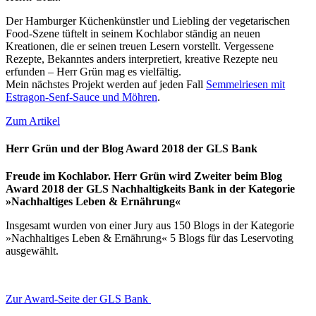
Der Hamburger Küchenkünstler und Liebling der vegetarischen
Food-Szene tüftelt in seinem Kochlabor ständig an neuen
Kreationen, die er seinen treuen Lesern vorstellt. Vergessene
Rezepte, Bekanntes anders interpretiert, kreative Rezepte neu
erfunden – Herr Grün mag es vielfältig.
Mein nächstes Projekt werden auf jeden Fall
Semmelriesen mit
Estragon-Senf-Sauce und Möhren
.
Zum Artikel
Herr Grün und der Blog Award 2018 der GLS Bank
Freude im Kochlabor. Herr Grün wird Zweiter beim Blog
Award 2018 der GLS Nachhaltigkeits Bank in der Kategorie
»Nachhaltiges Leben & Ernährung«
Insgesamt wurden von einer Jury aus 150 Blogs in der Kategorie
»Nachhaltiges Leben & Ernährung« 5 Blogs für das Leservoting
ausgewählt.
Zur Award-Seite der GLS Bank