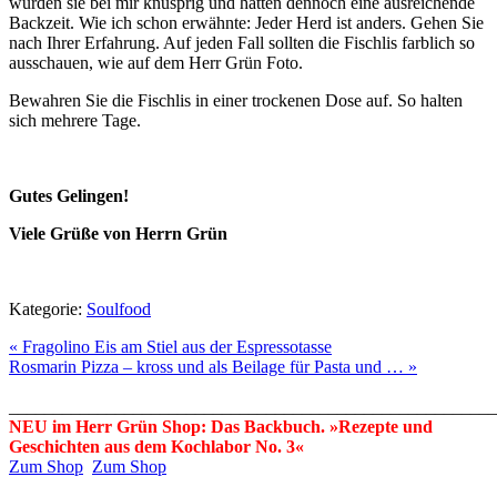
wurden sie bei mir knusprig und hatten dennoch eine ausreichende
Backzeit. Wie ich schon erwähnte: Jeder Herd ist anders. Gehen Sie
nach Ihrer Erfahrung. Auf jeden Fall sollten die Fischlis farblich so
ausschauen, wie auf dem Herr Grün Foto.
Bewahren Sie die Fischlis in einer trockenen Dose auf. So halten
sich mehrere Tage.
Gutes Gelingen!
Viele Grüße von Herrn Grün
Kategorie:
Soulfood
« Fragolino Eis am Stiel aus der Espressotasse
Rosmarin Pizza – kross und als Beilage für Pasta und … »
_______________________________________________________
NEU im Herr Grün Shop: Das Backbuch. »Rezepte und
Geschichten aus dem Kochlabor No. 3«
Zum Shop
Zum Shop