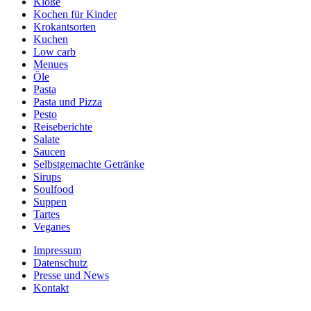
Klöße
Kochen für Kinder
Krokantsorten
Kuchen
Low carb
Menues
Öle
Pasta
Pasta und Pizza
Pesto
Reiseberichte
Salate
Saucen
Selbstgemachte Getränke
Sirups
Soulfood
Suppen
Tartes
Veganes
Impressum
Datenschutz
Presse und News
Kontakt