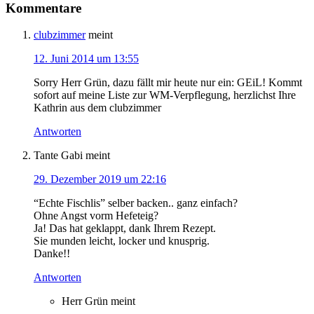
Kommentare
clubzimmer
meint
12. Juni 2014 um 13:55
Sorry Herr Grün, dazu fällt mir heute nur ein: GEiL! Kommt
sofort auf meine Liste zur WM-Verpflegung, herzlichst Ihre
Kathrin aus dem clubzimmer
Antworten
Tante Gabi
meint
29. Dezember 2019 um 22:16
“Echte Fischlis” selber backen.. ganz einfach?
Ohne Angst vorm Hefeteig?
Ja! Das hat geklappt, dank Ihrem Rezept.
Sie munden leicht, locker und knusprig.
Danke!!
Antworten
Herr Grün
meint