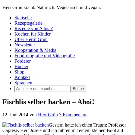
Herr Grün kocht. Natürlich. Vegetarisch und vegan.
Startseite
Rezeptegalerie
Rezepte von A bis Z
Kochen für Kinder
Über Herrn Grün
Newsletter
Kooperation & Media
Foodfotografie und Videografie
Förderer
Bücher
Shop
Kontakt
Sprachen
Fischlis selber backen – Ahoi!
12. Juni 2014
von
Herr Grün
3 Kommentare
Gestern hatte ich einen Traum: Professor
Caprese, Herr Josele und ich fuhren mit einem kleinen Boot auf