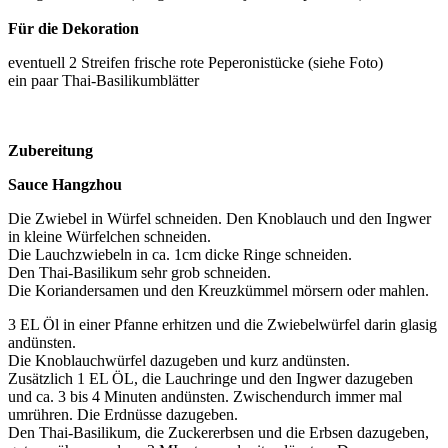
Für die Dekoration
eventuell 2 Streifen frische rote Peperonistücke (siehe Foto)
ein paar Thai-Basilikumblätter
Zubereitung
Sauce Hangzhou
Die Zwiebel in Würfel schneiden. Den Knoblauch und den Ingwer
in kleine Würfelchen schneiden.
Die Lauchzwiebeln in ca. 1cm dicke Ringe schneiden.
Den Thai-Basilikum sehr grob schneiden.
Die Koriandersamen und den Kreuzkümmel mörsern oder mahlen.
3 EL Öl in einer Pfanne erhitzen und die Zwiebelwürfel darin glasig
andünsten.
Die Knoblauchwürfel dazugeben und kurz andünsten.
Zusätzlich 1 EL ÖL, die Lauchringe und den Ingwer dazugeben
und ca. 3 bis 4 Minuten andünsten. Zwischendurch immer mal
umrühren. Die Erdnüsse dazugeben.
Den Thai-Basilikum, die Zuckererbsen und die Erbsen dazugeben,