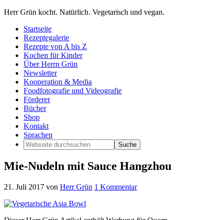
Herr Grün kocht. Natürlich. Vegetarisch und vegan.
Startseite
Rezeptegalerie
Rezepte von A bis Z
Kochen für Kinder
Über Herrn Grün
Newsletter
Kooperation & Media
Foodfotografie und Videografie
Förderer
Bücher
Shop
Kontakt
Sprachen
Mie-Nudeln mit Sauce Hangzhou
21. Juli 2017
von
Herr Grün
1 Kommentar