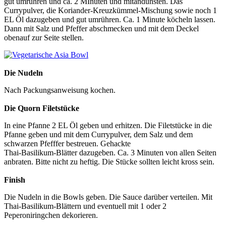
gut umrühren und ca. 2 MInuten und mitandünsten. Das
Currypulver, die Koriander-Kreuzkümmel-Mischung sowie noch 1
EL Öl dazugeben und gut umrühren. Ca. 1 Minute köcheln lassen.
Dann mit Salz und Pfeffer abschmecken und mit dem Deckel
obenauf zur Seite stellen.
Die Nudeln
Nach Packungsanweisung kochen.
Die Quorn Filetstücke
In eine Pfanne 2 EL Öl geben und erhitzen. Die Filetstücke in die
Pfanne geben und mit dem Currypulver, dem Salz und dem
schwarzen Pfefffer bestreuen. Gehackte
Thai-Basilikum-Blätter dazugeben. Ca. 3 Minuten von allen Seiten
anbraten. Bitte nicht zu heftig. Die Stücke sollten leicht kross sein.
Finish
Die Nudeln in die Bowls geben. Die Sauce darüber verteilen. Mit
Thai-Basilikum-Blättern und eventuell mit 1 oder 2
Peperoniringchen dekorieren.