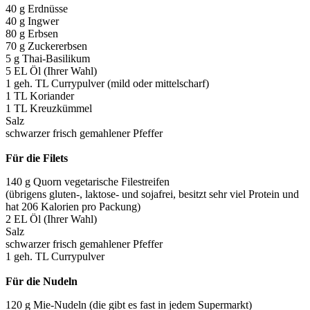
40 g Erdnüsse
40 g Ingwer
80 g Erbsen
70 g Zuckererbsen
5 g Thai-Basilikum
5 EL Öl (Ihrer Wahl)
1 geh. TL Currypulver (mild oder mittelscharf)
1 TL Koriander
1 TL Kreuzkümmel
Salz
schwarzer frisch gemahlener Pfeffer
Für die Filets
140 g Quorn vegetarische Filestreifen
(übrigens gluten-, laktose- und sojafrei, besitzt sehr viel Protein und
hat 206 Kalorien pro Packung)
2 EL Öl (Ihrer Wahl)
Salz
schwarzer frisch gemahlener Pfeffer
1 geh. TL Currypulver
Für die Nudeln
120 g Mie-Nudeln (die gibt es fast in jedem Supermarkt)