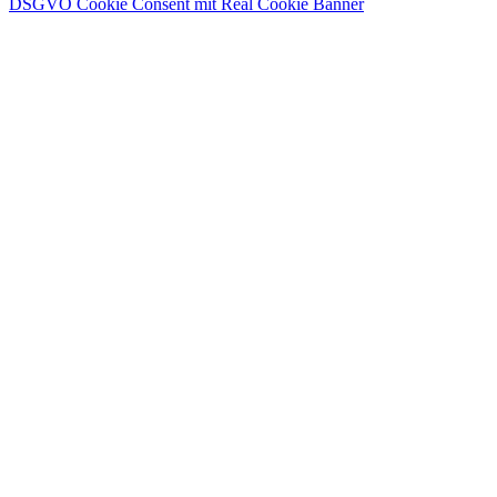
DSGVO Cookie Consent mit Real Cookie Banner