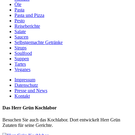
Öle
Pasta
Pasta und Pizza
Pesto
Reiseberichte
Salate
Saucen
Selbstgemachte Getränke
Sirups
Soulfood
Suppen
Tartes
Veganes
Impressum
Datenschutz
Presse und News
Kontakt
Das Herr Grün Kochlabor
Besuchen Sie auch das Kochlabor. Dort entwickelt Herr Grün
Zutaten für seine Gerichte.