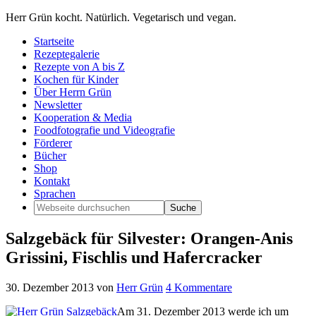
Herr Grün kocht. Natürlich. Vegetarisch und vegan.
Startseite
Rezeptegalerie
Rezepte von A bis Z
Kochen für Kinder
Über Herrn Grün
Newsletter
Kooperation & Media
Foodfotografie und Videografie
Förderer
Bücher
Shop
Kontakt
Sprachen
Salzgebäck für Silvester: Orangen-Anis
Grissini, Fischlis und Hafercracker
30. Dezember 2013
von
Herr Grün
4 Kommentare
Am 31. Dezember 2013 werde ich um