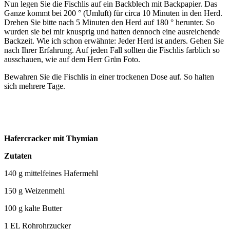
Nun legen Sie die Fischlis auf ein Backblech mit Backpapier. Das
Ganze kommt bei 200 ° (Umluft) für circa 10 Minuten in den Herd.
Drehen Sie bitte nach 5 Minuten den Herd auf 180 ° herunter. So
wurden sie bei mir knusprig und hatten dennoch eine ausreichende
Backzeit. Wie ich schon erwähnte: Jeder Herd ist anders. Gehen Sie
nach Ihrer Erfahrung. Auf jeden Fall sollten die Fischlis farblich so
ausschauen, wie auf dem Herr Grün Foto.
Bewahren Sie die Fischlis in einer trockenen Dose auf. So halten
sich mehrere Tage.
Hafercracker mit Thymian
Zutaten
140 g mittelfeines Hafermehl
150 g Weizenmehl
100 g kalte Butter
1 EL Rohrohrzucker