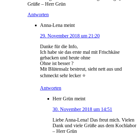
Grüße – Herr Grün
Antworten
Anna-Lena
meint
29. November 2018 um 21:20
Danke für die Info,
Ich habe sie das erste mal mit Frischkäse
gebacken und heute ohne
Ohne ist besser ?
Mit Blütensalz bestreut, sieht nett aus und
schmeckt sehr lecker ⭐️
Antworten
Herr Grün
meint
30. November 2018 um 14:51
Liebe Anna-Lena! Das freut mich. Vielen
Dank und viele Grüße aus dem Kochlabor
– Herr Grün