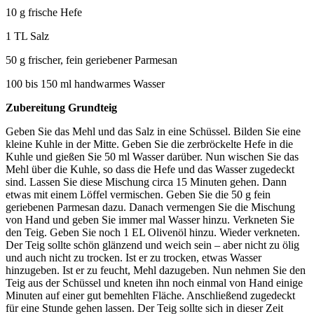
10 g frische Hefe
1 TL Salz
50 g frischer, fein geriebener Parmesan
100 bis 150 ml handwarmes Wasser
Zubereitung Grundteig
Geben Sie das Mehl und das Salz in eine Schüssel. Bilden Sie eine
kleine Kuhle in der Mitte. Geben Sie die zerbröckelte Hefe in die
Kuhle und gießen Sie 50 ml Wasser darüber. Nun wischen Sie das
Mehl über die Kuhle, so dass die Hefe und das Wasser zugedeckt
sind. Lassen Sie diese Mischung circa 15 Minuten gehen. Dann
etwas mit einem Löffel vermischen. Geben Sie die 50 g fein
geriebenen Parmesan dazu. Danach vermengen Sie die Mischung
von Hand und geben Sie immer mal Wasser hinzu. Verkneten Sie
den Teig. Geben Sie noch 1 EL Olivenöl hinzu. Wieder verkneten.
Der Teig sollte schön glänzend und weich sein – aber nicht zu ölig
und auch nicht zu trocken. Ist er zu trocken, etwas Wasser
hinzugeben. Ist er zu feucht, Mehl dazugeben. Nun nehmen Sie den
Teig aus der Schüssel und kneten ihn noch einmal von Hand einige
Minuten auf einer gut bemehlten Fläche. Anschließend zugedeckt
für eine Stunde gehen lassen. Der Teig sollte sich in dieser Zeit