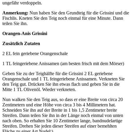
ungefähr verdoppeln.
Anmerkung:
Nun haben Sie den Grundteig für die Grissini und die
Fischlis. Kneten Sie den Teig noch einmal für eine Minute. Dann
teilen Sie ihn.
Orangen-Anis Grissini
Zusätzlich Zutaten
2 EL fein geriebene Orangenschale
1 TL feingeriebene Anissamen (am besten frisch mit dem Mörser)
Geben Sie zu der Teighälfte für die Grissini 2 EL geriebene
Orangenschale und 1 TL feingeriebene Anissamen. Verkneten Sie
den Teig gut. Drücken Sie ihn etwas flach und geben Sie in die
Mitte 1 TL Olivenöl. Wieder verkneten.
Nun walken Sie den Teig aus, so dass er eine Breite von circa 20
Zentimetern und eine Höhe von circa 3 bis 4 Millimetern hat.
Schneiden Sie ihn auf der Breite in 1 bis 1,5 Zentimeter breite
Streifen. Dann teilen Sie ihn in der Länge noch einmal von unten
nach oben. So erhalten Sie 10 Zentimeter lange, bandnudelartige
Streifen. Drehen Sie jeden dieser Streifen auf einer bemehlten
Fläche zu einer Art Nudel:).