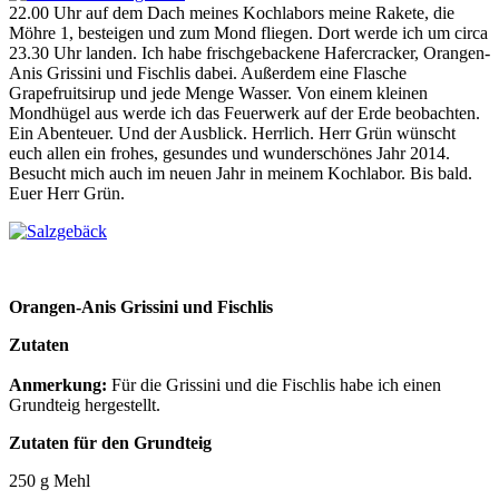
22.00 Uhr auf dem Dach meines Kochlabors meine Rakete, die
Möhre 1, besteigen und zum Mond fliegen. Dort werde ich um circa
23.30 Uhr landen. Ich habe frischgebackene Hafercracker, Orangen-
Anis Grissini und Fischlis dabei. Außerdem eine Flasche
Grapefruitsirup und jede Menge Wasser. Von einem kleinen
Mondhügel aus werde ich das Feuerwerk auf der Erde beobachten.
Ein Abenteuer. Und der Ausblick. Herrlich. Herr Grün wünscht
euch allen ein frohes, gesundes und wunderschönes Jahr 2014.
Besucht mich auch im neuen Jahr in meinem Kochlabor. Bis bald.
Euer Herr Grün.
Orangen-Anis Grissini und Fischlis
Zutaten
Anmerkung:
Für die Grissini und die Fischlis habe ich einen
Grundteig hergestellt.
Zutaten für den Grundteig
250 g Mehl