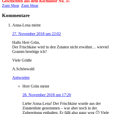
Geschichten aus dem Kochlabor No. 3«
Zum Shop
Zum Shop
Kommentare
Anna-Lena
meint
27. November 2018 um 22:02
Hallo Herr Grün,
Der Frischkäse wird in den Zutaten nicht erwähnt… wieviel
Gramm benötige ich?
Viele Grüße
A.Schönwald
Antworten
Herr Grün
meint
28. November 2018 um 17:20
Liebe Anna-Lena! Der Frischkäse wurde aus der
Zutatenliste genommen – war aber noch in der
Zubereitung enthalten. Er fällt also ganz weg 🙂 Viele