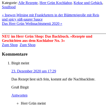
Kategorie:
Alle Rezepte
,
Herr Grün Kochlabor
,
Kekse und Gebäck
,
Soulfood
« Ingwer-Wirsing mit Frankfurtern in der Blätterteigrolle mit Reis
und spicy süß-saurer Sauce
Das Herr Grün Weihnachtsmenü 2020 »
_______________________________________________________
NEU im Herr Grün Shop: Das Backbuch. »Rezepte und
Geschichten aus dem Kochlabor No. 3«
Zum Shop
Zum Shop
Kommentare
Birgit
meint
23. Dezember 2020 um 17:29
Das Rezept liest sich fein, kommt auf die Nachbackliste.
Gruß Birgit
Antworten
Herr Grün
meint