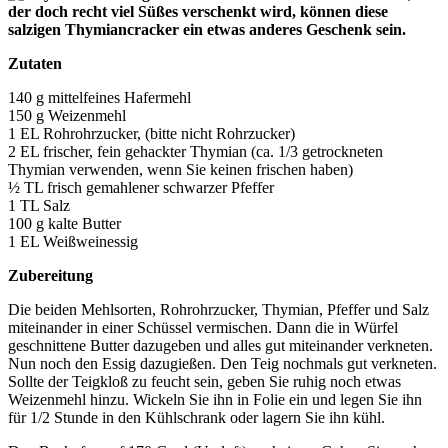
der doch recht viel Süßes verschenkt wird, können diese
salzigen Thymiancracker ein etwas anderes Geschenk sein.
Zutaten
140 g mittelfeines Hafermehl
150 g Weizenmehl
1 EL Rohrohrzucker, (bitte nicht Rohrzucker)
2 EL frischer, fein gehackter Thymian (ca. 1/3 getrockneten
Thymian verwenden, wenn Sie keinen frischen haben)
½ TL frisch gemahlener schwarzer Pfeffer
1 TL Salz
100 g kalte Butter
1 EL Weißweinessig
Zubereitung
Die beiden Mehlsorten, Rohrohrzucker, Thymian, Pfeffer und Salz
miteinander in einer Schüssel vermischen. Dann die in Würfel
geschnittene Butter dazugeben und alles gut miteinander verkneten.
Nun noch den Essig dazugießen. Den Teig nochmals gut verkneten.
Sollte der Teigkloß zu feucht sein, geben Sie ruhig noch etwas
Weizenmehl hinzu. Wickeln Sie ihn in Folie ein und legen Sie ihn
für 1/2 Stunde in den Kühlschrank oder lagern Sie ihn kühl.