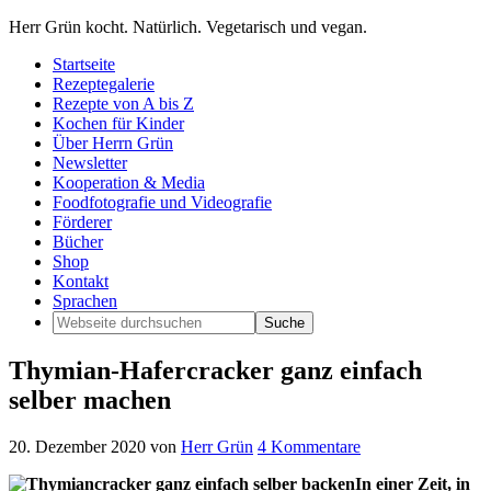
Herr Grün kocht. Natürlich. Vegetarisch und vegan.
Startseite
Rezeptegalerie
Rezepte von A bis Z
Kochen für Kinder
Über Herrn Grün
Newsletter
Kooperation & Media
Foodfotografie und Videografie
Förderer
Bücher
Shop
Kontakt
Sprachen
Thymian-Hafercracker ganz einfach
selber machen
20. Dezember 2020
von
Herr Grün
4 Kommentare
In einer Zeit, in