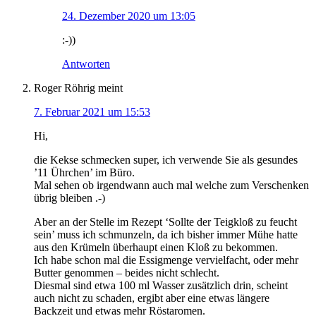
24. Dezember 2020 um 13:05
:-))
Antworten
Roger Röhrig
meint
7. Februar 2021 um 15:53
Hi,
die Kekse schmecken super, ich verwende Sie als gesundes
’11 Ührchen’ im Büro.
Mal sehen ob irgendwann auch mal welche zum Verschenken
übrig bleiben .-)
Aber an der Stelle im Rezept ‘Sollte der Teigkloß zu feucht
sein’ muss ich schmunzeln, da ich bisher immer Mühe hatte
aus den Krümeln überhaupt einen Kloß zu bekommen.
Ich habe schon mal die Essigmenge vervielfacht, oder mehr
Butter genommen – beides nicht schlecht.
Diesmal sind etwa 100 ml Wasser zusätzlich drin, scheint
auch nicht zu schaden, ergibt aber eine etwas längere
Backzeit und etwas mehr Röstaromen.