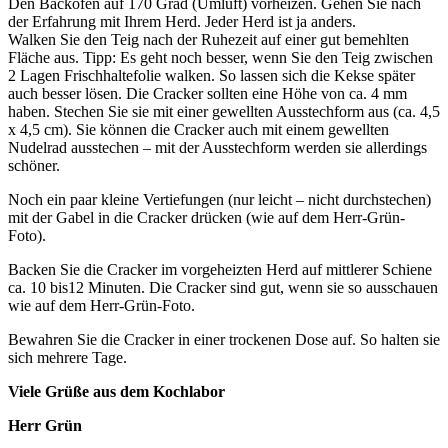
Den Backofen auf 170 Grad (Umluft) vorheizen. Gehen Sie nach
der Erfahrung mit Ihrem Herd. Jeder Herd ist ja anders.
Walken Sie den Teig nach der Ruhezeit auf einer gut bemehlten
Fläche aus. Tipp: Es geht noch besser, wenn Sie den Teig zwischen
2 Lagen Frischhaltefolie walken. So lassen sich die Kekse später
auch besser lösen. Die Cracker sollten eine Höhe von ca. 4 mm
haben. Stechen Sie sie mit einer gewellten Ausstechform aus (ca. 4,5
x 4,5 cm). Sie können die Cracker auch mit einem gewellten
Nudelrad ausstechen – mit der Ausstechform werden sie allerdings
schöner.
Noch ein paar kleine Vertiefungen (nur leicht – nicht durchstechen)
mit der Gabel in die Cracker drücken (wie auf dem Herr-Grün-
Foto).
Backen Sie die Cracker im vorgeheizten Herd auf mittlerer Schiene
ca. 10 bis12 Minuten. Die Cracker sind gut, wenn sie so ausschauen
wie auf dem Herr-Grün-Foto.
Bewahren Sie die Cracker in einer trockenen Dose auf. So halten sie
sich mehrere Tage.
Viele Grüße aus dem Kochlabor
Herr Grün