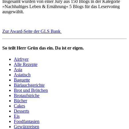
Insgesamt wurden von einer Jury aus 150 Blogs in der Kategorie
»Nachhaltiges Leben & Ernährung« 5 Blogs für das Leservoting
ausgewählt.
Zur Award-Seite der GLS Bank
So teilt Herr Grün das ein. Da ist er eigen.
Airfryer
Alle Rezepte
Asia
Asiatisch
Baguette
Bärlauchgerichte
Brot und Brötchen
Brotaufstriche
Bücher
Cakes
Desserts
Eis
Foodfantasien
Gewürzreisen