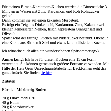
Für meinen Birnen-Kardamom-Kuchen werden die Birnenstücke 3
Minuten in Wasser mit Zimt, Kardamom und Roh-Rohrzucker
gekocht.
Dann kommen sie auf einen keksigen Mürbeteig.
Es folgt ein Teig aus Dinkelmehl, Kardamom, Zimt, Kakao, zwei
kleinen gemörserten Nelken, frisch gepresstem Orangensaft und
Olivenöl.
Später wird der fluffige Kuchen mit Puderzucker bestäubt. Obenauf
eine Krone aus Birne mit Stiel und etwas karamellisiertem Zucker.
Ich wünsche euch allen ein wunderschönen Spätsommertag:-)
Anmerkung:
Ich habe für diesen Kuchen eine 15 cm Form
verwendet. Sie können gerne auch größere Formate verwenden. Mit
Hilfe der Herr Grün Umrechnungstabelle für Backformen geht das
ganz einfach. Sie finden
sie hier
.
Zutaten
Für den Mürbeteig-Boden
70 g Dinkelmehl 630
40 g Butter
20 g Rohrohrzucker