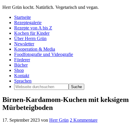
Herr Grün kocht. Natürlich. Vegetarisch und vegan.
Startseite
Rezeptegalerie
Rezepte von A bis Z
Kochen für Kinder
Über Herrn Grün
Newsletter
Kooperation & Media
Foodfotografie und Videografie
Förderer
Bücher
Shop
Kontakt
Sprachen
Birnen-Kardamom-Kuchen mit keksigem
Mürbeteigboden
17. September 2023
von
Herr Grün
2 Kommentare