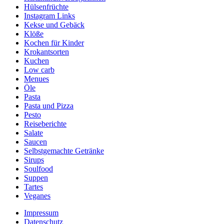
Hülsenfrüchte
Instagram Links
Kekse und Gebäck
Klöße
Kochen für Kinder
Krokantsorten
Kuchen
Low carb
Menues
Öle
Pasta
Pasta und Pizza
Pesto
Reiseberichte
Salate
Saucen
Selbstgemachte Getränke
Sirups
Soulfood
Suppen
Tartes
Veganes
Impressum
Datenschutz