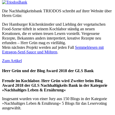
Die Nachhaltigkeitsbank TRIODOS schreibt auf ihrer Website über
Herrn Grün:
Der Hamburger Küchenkünstler und Liebling der vegetarischen
Food-Szene tüftelt in seinem Kochlabor ständig an neuen
Kreationen, die er seinen treuen Lesern vorstellt. Vergessene
Rezepte, Bekanntes anders interpretiert, kreative Rezepte neu
erfunden – Herr Grün mag es vielfältig.
Mein nächstes Projekt werden auf jeden Fall
Semmelriesen mit
Estragon-Senf-Sauce und Möhren
.
Zum Artikel
Herr Grün und der Blog Award 2018 der GLS Bank
Freude im Kochlabor. Herr Grün wird Zweiter beim Blog
Award 2018 der GLS Nachhaltigkeits Bank in der Kategorie
»Nachhaltiges Leben & Ernährung«
Insgesamt wurden von einer Jury aus 150 Blogs in der Kategorie
»Nachhaltiges Leben & Ernährung« 5 Blogs für das Leservoting
ausgewählt.