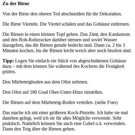
Zu der Birne
Von der Birne den oberen Teil abschneiden für die Dekoration.
Die Birne Vierteln. Die Viertel schälen und das Gehäuse entfernen.
Die Birnen in einen kleinen Topf geben. Das Zimt, den Kardamom
und den Roh-Rohrzucker darüber streuen und soviel Wasser
dazugeben, das die Birnen gerade bedeckt sind. Dann ca. 2 bis 3
Minuten kochen, bis die Birnen leicht weich aber noch bissfest sind.
Tipp:
Legen Sie einfach ein Stück von abgeschnittenen Gehäuse
dazu – mit dem können Sie während des Kochens die Festigkeit
prüfen.
Den Mürbeteigboden aus dem Ofen nehmen.
Den Ofen auf 180 Grad Ober-Unter-Hitze einstellen.
Die Birnen auf dem Mürbeteig-Boden verteilen. (siehe Foto)
Das mache ich mit einer größeren Koch-Pinzette. Ich habe sie mal
daneben gelegt, weil ich sie für alles Mögliche verwende. Sehr
praktisch. Natürlich können Sie auch eine Gabel o.ä. verwenden.
Dann den Teig über die Birnen geben.