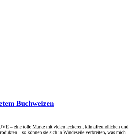
tetem Buchweizen
UVE – eine tolle Marke mit vielen leckeren, klimafreundlichen und
odukten – so können sie sich in Windeseile verbreiten, was mich