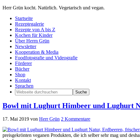
Herr Grün kocht. Natürlich. Vegetarisch und vegan.
Startseite
Rezeptegalerie
Rezepte von A bis Z
Kochen für Kinder
Über Herrn Grün
Newsletter
Kooperation & Media
Foodfotografie und Videografie
Förderer
Bücher
Shop
Kontakt
Sprachen
Bowl mit Lughurt Himbeer und Lughurt Na
17. Mai 2019
von
Herr Grün
2 Kommentare
preisgekrönten veganen Produkten, die ich selber sehr mag und desh