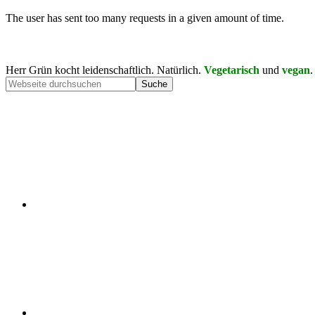
Herr Grün kocht leidenschaftlich. Natürlich.
Vegetarisch
und
vegan
.