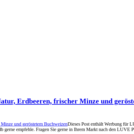
tur, Erdbeeren, frischer Minze und gerös
Dieses Post enthält Werbung für L
alb gerne empfehle. Fragen Sie gerne in Ihrem Markt nach den LUVE Pr