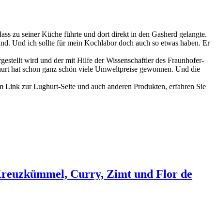
ass zu seiner Küche führte und dort direkt in den Gasherd gelangte.
and. Und ich sollte für mein Kochlabor doch auch so etwas haben. Er
gestellt wird und der mit Hilfe der Wissenschaftler des Fraunhofer-
ughurt hat schon ganz schön viele Umweltpreise gewonnen. Und die
em Link zur Lughurt-Seite und auch anderen Produkten, erfahren Sie
Kreuzkümmel, Curry, Zimt und Flor de