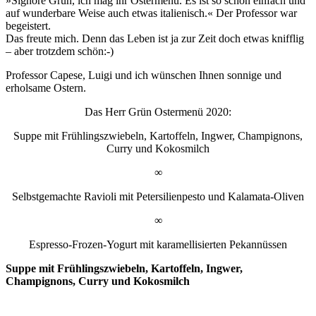
»Signore Grün, ich mag ihr Ostermenü. Es ist so schön einfach und
auf wunderbare Weise auch etwas italienisch.« Der Professor war
begeistert.
Das freute mich. Denn das Leben ist ja zur Zeit doch etwas knifflig
– aber trotzdem schön:-)
Professor Capese, Luigi und ich wünschen Ihnen sonnige und
erholsame Ostern.
Das Herr Grün Ostermenü 2020:
Suppe mit Frühlingszwiebeln, Kartoffeln, Ingwer, Champignons,
Curry und Kokosmilch
∞
Selbstgemachte Ravioli mit Petersilienpesto und Kalamata-Oliven
∞
Espresso-Frozen-Yogurt mit karamellisierten Pekannüssen
Suppe mit Frühlingszwiebeln, Kartoffeln, Ingwer,
Champignons, Curry und Kokosmilch