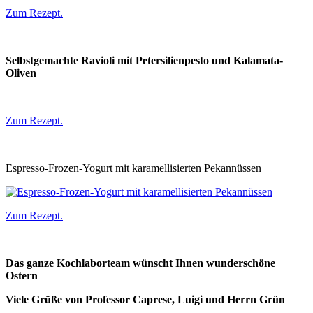
Zum Rezept.
Selbstgemachte Ravioli mit Petersilienpesto und Kalamata-
Oliven
Zum Rezept.
Espresso-Frozen-Yogurt mit karamellisierten Pekannüssen
Zum Rezept.
Das ganze Kochlaborteam wünscht Ihnen wunderschöne
Ostern
Viele Grüße von Professor Caprese, Luigi und Herrn Grün