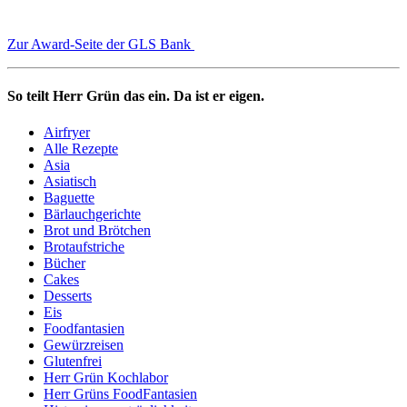
Zur Award-Seite der GLS Bank
So teilt Herr Grün das ein. Da ist er eigen.
Airfryer
Alle Rezepte
Asia
Asiatisch
Baguette
Bärlauchgerichte
Brot und Brötchen
Brotaufstriche
Bücher
Cakes
Desserts
Eis
Foodfantasien
Gewürzreisen
Glutenfrei
Herr Grün Kochlabor
Herr Grüns FoodFantasien