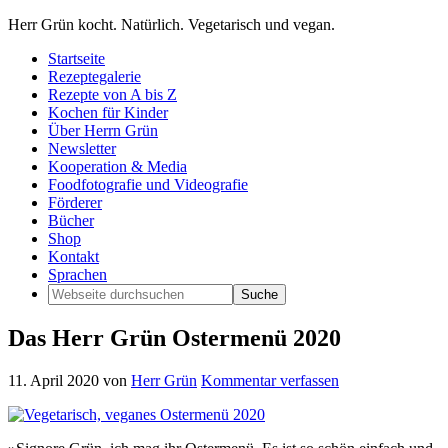
Herr Grün kocht. Natürlich. Vegetarisch und vegan.
Startseite
Rezeptegalerie
Rezepte von A bis Z
Kochen für Kinder
Über Herrn Grün
Newsletter
Kooperation & Media
Foodfotografie und Videografie
Förderer
Bücher
Shop
Kontakt
Sprachen
Das Herr Grün Ostermenü 2020
11. April 2020
von
Herr Grün
Kommentar verfassen