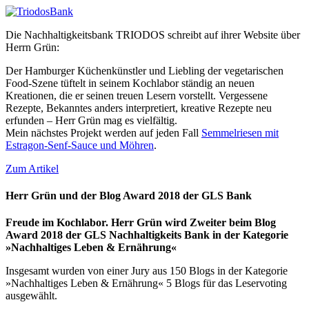
Die Nachhaltigkeitsbank TRIODOS schreibt auf ihrer Website über
Herrn Grün:
Der Hamburger Küchenkünstler und Liebling der vegetarischen
Food-Szene tüftelt in seinem Kochlabor ständig an neuen
Kreationen, die er seinen treuen Lesern vorstellt. Vergessene
Rezepte, Bekanntes anders interpretiert, kreative Rezepte neu
erfunden – Herr Grün mag es vielfältig.
Mein nächstes Projekt werden auf jeden Fall
Semmelriesen mit
Estragon-Senf-Sauce und Möhren
.
Zum Artikel
Herr Grün und der Blog Award 2018 der GLS Bank
Freude im Kochlabor. Herr Grün wird Zweiter beim Blog
Award 2018 der GLS Nachhaltigkeits Bank in der Kategorie
»Nachhaltiges Leben & Ernährung«
Insgesamt wurden von einer Jury aus 150 Blogs in der Kategorie
»Nachhaltiges Leben & Ernährung« 5 Blogs für das Leservoting
ausgewählt.