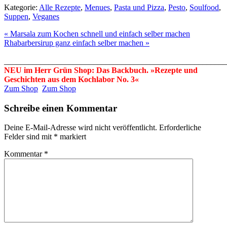
Kategorie:
Alle Rezepte
,
Menues
,
Pasta und Pizza
,
Pesto
,
Soulfood
,
Suppen
,
Veganes
« Marsala zum Kochen schnell und einfach selber machen
Rhabarbersirup ganz einfach selber machen »
_______________________________________________________
NEU im Herr Grün Shop: Das Backbuch. »Rezepte und
Geschichten aus dem Kochlabor No. 3«
Zum Shop
Zum Shop
Schreibe einen Kommentar
Deine E-Mail-Adresse wird nicht veröffentlicht.
Erforderliche
Felder sind mit
*
markiert
Kommentar
*