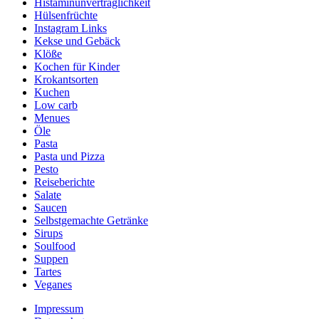
Histaminunverträglichkeit
Hülsenfrüchte
Instagram Links
Kekse und Gebäck
Klöße
Kochen für Kinder
Krokantsorten
Kuchen
Low carb
Menues
Öle
Pasta
Pasta und Pizza
Pesto
Reiseberichte
Salate
Saucen
Selbstgemachte Getränke
Sirups
Soulfood
Suppen
Tartes
Veganes
Impressum