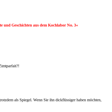
e und Geschichten aus dem Kochlabor No. 3«
Zimtparfait?!
 trotzdem als Spiegel. Wenn Sie ihn dickflüssiger haben möchten,