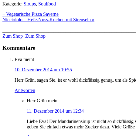
Kategorie:
Sirups
,
Soulfood
« Vegetarische Pizza Saverne
Nicciololo – Hefe-Nuss-Kuchen mit Streuseln »
______________________________________________________
Zum Shop
Zum Shop
Kommentare
Eva
meint
10. Dezember 2014 um 19:55
Herr Grün, sagen Sie, ist er wohl dickflüssig genug, um als Spi
Antworten
Herr Grün
meint
11. Dezember 2014 um 12:34
Liebe Eva! Der Mandarinensirup ist nicht so dickflüssig 
geben Sie einfach etwas mehr Zucker dazu. Viele Grüß