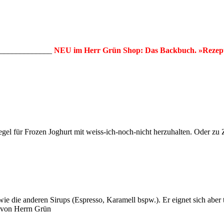
______________
NEU im Herr Grün Shop: Das Backbuch. »Rezept
egel für Frozen Joghurt mit weiss-ich-noch-nicht herzuhalten. Oder zu 
wie die anderen Sirups (Espresso, Karamell bspw.). Er eignet sich aber
e von Herrn Grün