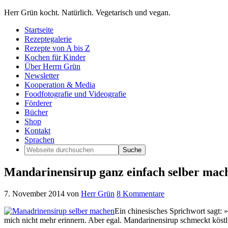
Herr Grün kocht. Natürlich. Vegetarisch und vegan.
Startseite
Rezeptegalerie
Rezepte von A bis Z
Kochen für Kinder
Über Herrn Grün
Newsletter
Kooperation & Media
Foodfotografie und Videografie
Förderer
Bücher
Shop
Kontakt
Sprachen
Mandarinensirup ganz einfach selber mac
7. November 2014
von
Herr Grün
8 Kommentare
Ein chinesisches Sprichwort sagt:
mich nicht mehr erinnern. Aber egal. Mandarinensirup schmeckt köstl