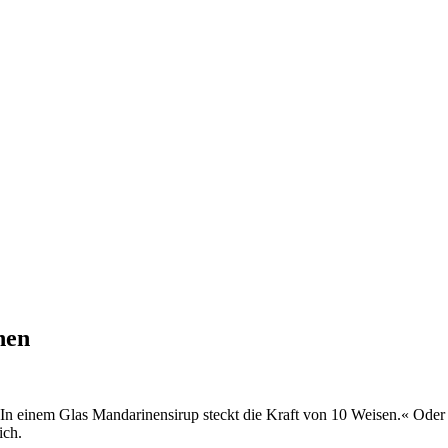
hen
 »In einem Glas Mandarinensirup steckt die Kraft von 10 Weisen.« Ode
ich.