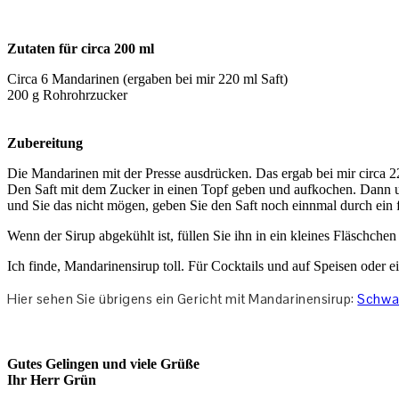
Zutaten für circa 200 ml
Circa 6 Mandarinen (ergaben bei mir 220 ml Saft)
200 g Rohrohrzucker
Zubereitung
Die Mandarinen mit der Presse ausdrücken. Das ergab bei mir circa 2
Den Saft mit dem Zucker in einen Topf geben und aufkochen. Dann ung
und Sie das nicht mögen, geben Sie den Saft noch einnmal durch ein f
Wenn der Sirup abgekühlt ist, füllen Sie ihn in ein kleines Fläschche
Ich finde, Mandarinensirup toll. Für Cocktails und auf Speisen oder 
Hier sehen Sie übrigens ein Gericht mit Mandarinensirup:
Schwar
Gutes Gelingen und viele Grüße
Ihr Herr Grün