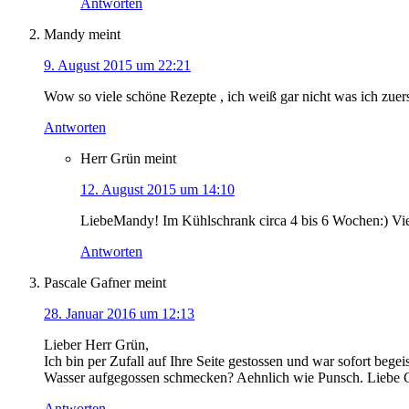
Antworten
Mandy
meint
9. August 2015 um 22:21
Wow so viele schöne Rezepte , ich weiß gar nicht was ich zuers
Antworten
Herr Grün
meint
12. August 2015 um 14:10
LiebeMandy! Im Kühlschrank circa 4 bis 6 Wochen:) Vi
Antworten
Pascale Gafner
meint
28. Januar 2016 um 12:13
Lieber Herr Grün,
Ich bin per Zufall auf Ihre Seite gestossen und war sofort beg
Wasser aufgegossen schmecken? Aehnlich wie Punsch. Liebe G
Antworten