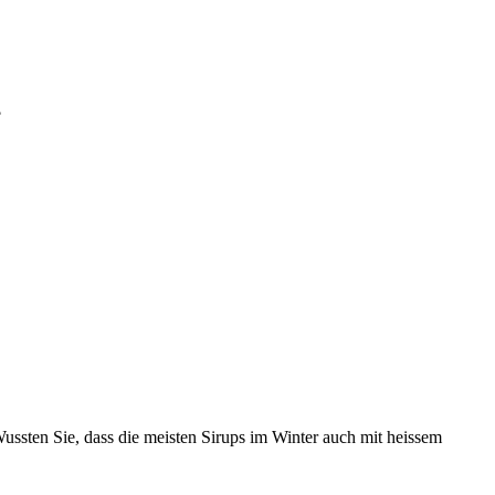
?
Wussten Sie, dass die meisten Sirups im Winter auch mit heissem