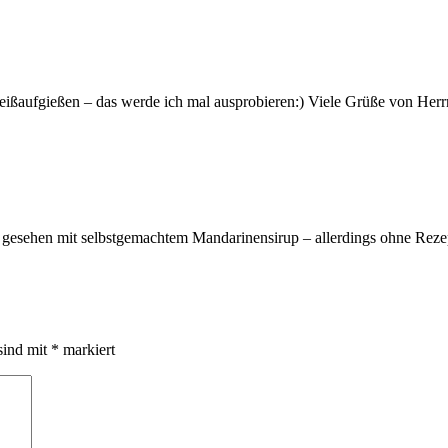
Heißaufgießen – das werde ich mal ausprobieren:) Viele Grüße von Her
ift gesehen mit selbstgemachtem Mandarinensirup – allerdings ohne Rez
sind mit
*
markiert