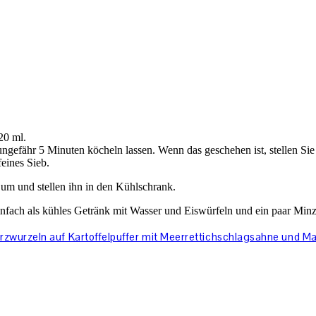
20 ml.
efähr 5 Minuten köcheln lassen. Wenn das geschehen ist, stellen Sie ih
eines Sieb.
n um und stellen ihn in den Kühlschrank.
einfach als kühles Getränk mit Wasser und Eiswürfeln und ein paar Minz
zwurzeln auf Kartoffelpuffer mit Meerrettichschlagsahne und M