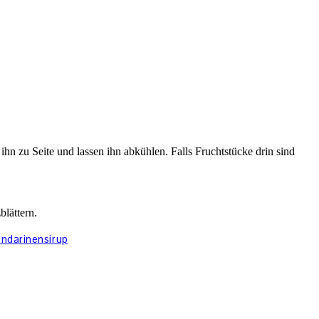
n zu Seite und lassen ihn abkühlen. Falls Fruchtstücke drin sind
blättern.
andarinensirup