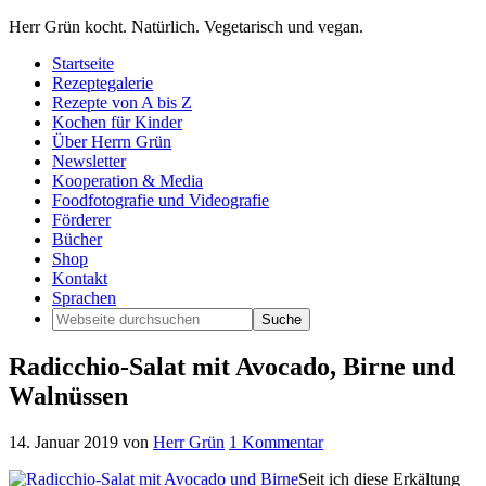
Herr Grün kocht. Natürlich. Vegetarisch und vegan.
Startseite
Rezeptegalerie
Rezepte von A bis Z
Kochen für Kinder
Über Herrn Grün
Newsletter
Kooperation & Media
Foodfotografie und Videografie
Förderer
Bücher
Shop
Kontakt
Sprachen
Radicchio-Salat mit Avocado, Birne und
Walnüssen
14. Januar 2019
von
Herr Grün
1 Kommentar
Seit ich diese Erkältung