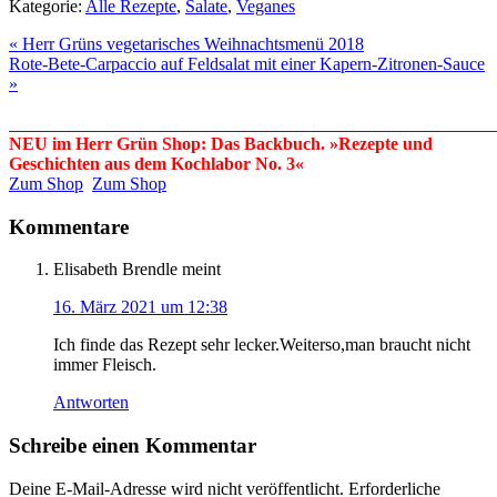
Kategorie:
Alle Rezepte
,
Salate
,
Veganes
« Herr Grüns vegetarisches Weihnachtsmenü 2018
Rote-Bete-Carpaccio auf Feldsalat mit einer Kapern-Zitronen-Sauce
»
_______________________________________________________
NEU im Herr Grün Shop: Das Backbuch. »Rezepte und
Geschichten aus dem Kochlabor No. 3«
Zum Shop
Zum Shop
Kommentare
Elisabeth Brendle
meint
16. März 2021 um 12:38
Ich finde das Rezept sehr lecker.Weiterso,man braucht nicht
immer Fleisch.
Antworten
Schreibe einen Kommentar
Deine E-Mail-Adresse wird nicht veröffentlicht.
Erforderliche