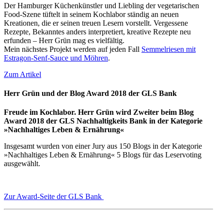
Der Hamburger Küchenkünstler und Liebling der vegetarischen
Food-Szene tüftelt in seinem Kochlabor ständig an neuen
Kreationen, die er seinen treuen Lesern vorstellt. Vergessene
Rezepte, Bekanntes anders interpretiert, kreative Rezepte neu
erfunden – Herr Grün mag es vielfältig.
Mein nächstes Projekt werden auf jeden Fall
Semmelriesen mit
Estragon-Senf-Sauce und Möhren
.
Zum Artikel
Herr Grün und der Blog Award 2018 der GLS Bank
Freude im Kochlabor. Herr Grün wird Zweiter beim Blog
Award 2018 der GLS Nachhaltigkeits Bank in der Kategorie
»Nachhaltiges Leben & Ernährung«
Insgesamt wurden von einer Jury aus 150 Blogs in der Kategorie
»Nachhaltiges Leben & Ernährung« 5 Blogs für das Leservoting
ausgewählt.
Zur Award-Seite der GLS Bank