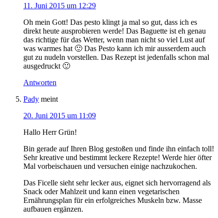
11. Juni 2015 um 12:29
Oh mein Gott! Das pesto klingt ja mal so gut, dass ich es
direkt heute ausprobieren werde! Das Baguette ist eh genau
das richtige für das Wetter, wenn man nicht so viel Lust auf
was warmes hat 🙂 Das Pesto kann ich mir ausserdem auch
gut zu nudeln vorstellen. Das Rezept ist jedenfalls schon mal
ausgedruckt 🙂
Antworten
Pady
meint
20. Juni 2015 um 11:09
Hallo Herr Grün!
Bin gerade auf Ihren Blog gestoßen und finde ihn einfach toll!
Sehr kreative und bestimmt leckere Rezepte! Werde hier öfter
Mal vorbeischauen und versuchen einige nachzukochen.
Das Ficelle sieht sehr lecker aus, eignet sich hervorragend als
Snack oder Mahlzeit und kann einen vegetarischen
Ernährungsplan für ein erfolgreiches Muskeln bzw. Masse
aufbauen ergänzen.