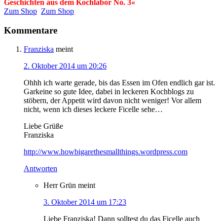
Geschichten aus dem Kochlabor No. 3«
Zum Shop
Zum Shop
Kommentare
Franziska
meint
2. Oktober 2014 um 20:26
Ohhh ich warte gerade, bis das Essen im Ofen endlich gar ist.
Garkeine so gute Idee, dabei in leckeren Kochblogs zu
stöbern, der Appetit wird davon nicht weniger! Vor allem
nicht, wenn ich dieses leckere Ficelle sehe…
Liebe Grüße
Franziska
http://www.howbigarethesmallthings.wordpress.com
Antworten
Herr Grün
meint
3. Oktober 2014 um 17:23
Liebe Franziska! Dann solltest du das Ficelle auch