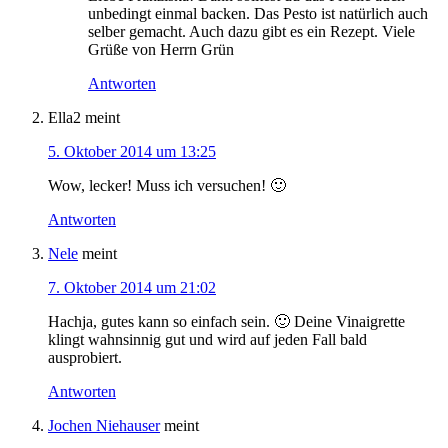
unbedingt einmal backen. Das Pesto ist natürlich auch
selber gemacht. Auch dazu gibt es ein Rezept. Viele
Grüße von Herrn Grün
Antworten
Ella2
meint
5. Oktober 2014 um 13:25
Wow, lecker! Muss ich versuchen! 🙂
Antworten
Nele
meint
7. Oktober 2014 um 21:02
Hachja, gutes kann so einfach sein. 🙂 Deine Vinaigrette
klingt wahnsinnig gut und wird auf jeden Fall bald
ausprobiert.
Antworten
Jochen Niehauser
meint