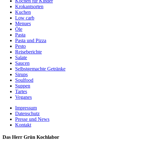
Kochen für Kinder
Krokantsorten
Kuchen
Low carb
Menues
Öle
Pasta
Pasta und Pizza
Pesto
Reiseberichte
Salate
Saucen
Selbstgemachte Getränke
Sirups
Soulfood
Suppen
Tartes
Veganes
Impressum
Datenschutz
Presse und News
Kontakt
Das Herr Grün Kochlabor