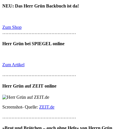
NEU: Das Herr Grün Backbuch ist da!
Zum Shop
…………………………………………
Herr Grün bei SPIEGEL online
Zum Artikel
…………………………………………
Herr Grün auf ZEIT online
Screenshot- Quelle:
ZEIT.de
…………………………………………
»Brot und Brötchen – auch ohne Hefe« von Herrn Grün