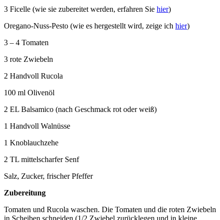
3 Ficelle (wie sie zubereitet werden, erfahren Sie
hier
)
Oregano-Nuss-Pesto (wie es hergestellt wird, zeige ich
hier
)
3 – 4 Tomaten
3 rote Zwiebeln
2 Handvoll Rucola
100 ml Olivenöl
2 EL Balsamico (nach Geschmack rot oder weiß)
1 Handvoll Walnüsse
1 Knoblauchzehe
2 TL mittelscharfer Senf
Salz, Zucker, frischer Pfeffer
Zubereitung
Tomaten und Rucola waschen. Die Tomaten und die roten Zwiebeln
in Scheiben schneiden (1/2 Zwiebel zurücklegen und in kleine