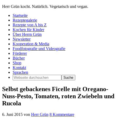
Herr Grün kocht. Natürlich. Vegetarisch und vegan.
Startseite
Rezeptegalerie
Rezepte von A bis Z
Kochen für Kinder
Über Herrn Grün
Newsletter
Kooperation & Media
Foodfotografie und Videografie
Förderer
Bücher
Shop
Kontakt
Sprachen
Selbst gebackenes Ficelle mit Oregano-
Nuss-Pesto, Tomaten, roten Zwiebeln und
Rucola
6. Juni 2015
von
Herr Grün
8 Kommentare