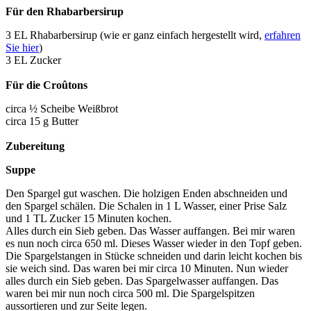
Für den Rhabarbersirup
3 EL Rhabarbersirup (wie er ganz einfach hergestellt wird,
erfahren
Sie hier
)
3 EL Zucker
Für die Croûtons
circa ½ Scheibe Weißbrot
circa 15 g Butter
Zubereitung
Suppe
Den Spargel gut waschen. Die holzigen Enden abschneiden und
den Spargel schälen. Die Schalen in 1 L Wasser, einer Prise Salz
und 1 TL Zucker 15 Minuten kochen.
Alles durch ein Sieb geben. Das Wasser auffangen. Bei mir waren
es nun noch circa 650 ml. Dieses Wasser wieder in den Topf geben.
Die Spargelstangen in Stücke schneiden und darin leicht kochen bis
sie weich sind. Das waren bei mir circa 10 Minuten. Nun wieder
alles durch ein Sieb geben. Das Spargelwasser auffangen. Das
waren bei mir nun noch circa 500 ml. Die Spargelspitzen
aussortieren und zur Seite legen.