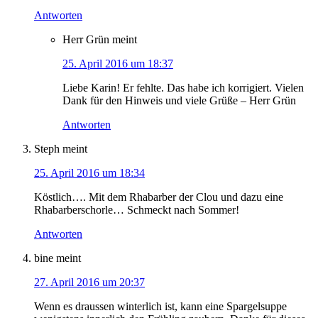
Antworten
Herr Grün
meint
25. April 2016 um 18:37
Liebe Karin! Er fehlte. Das habe ich korrigiert. Vielen
Dank für den Hinweis und viele Grüße – Herr Grün
Antworten
Steph
meint
25. April 2016 um 18:34
Köstlich…. Mit dem Rhabarber der Clou und dazu eine
Rhabarberschorle… Schmeckt nach Sommer!
Antworten
bine
meint
27. April 2016 um 20:37
Wenn es draussen winterlich ist, kann eine Spargelsuppe