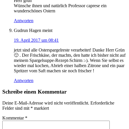
Herr grün
Wünsche ihnen und natürlich Professor caprese ein
wunderschönes Ostern
Antworten
Gudrun Hagen
meint
19. April 2017 um 08:41
jetzt sind alle Osterspargelreste verarbeitet! Danke Herr Grün
🙂 . Der Frischkäse, der machts, den hatte ich bisher nicht auf
meinem Spargelsuppe-Rezept-Schirm :-). Wenn Sie selbst es
wieder mal kochen, Abrieb einer halben Zitrone und ein paar
Spritzer vom Saft machen sie noch frischer !
Antworten
Schreibe einen Kommentar
Deine E-Mail-Adresse wird nicht veröffentlicht.
Erforderliche
Felder sind mit
*
markiert
Kommentar
*