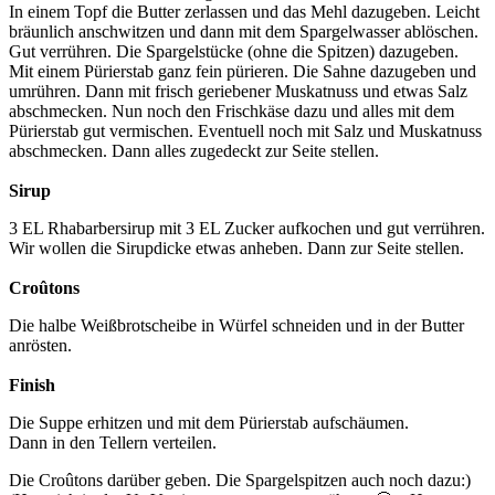
In einem Topf die Butter zerlassen und das Mehl dazugeben. Leicht
bräunlich anschwitzen und dann mit dem Spargelwasser ablöschen.
Gut verrühren. Die Spargelstücke (ohne die Spitzen) dazugeben.
Mit einem Pürierstab ganz fein pürieren. Die Sahne dazugeben und
umrühren. Dann mit frisch geriebener Muskatnuss und etwas Salz
abschmecken. Nun noch den Frischkäse dazu und alles mit dem
Pürierstab gut vermischen. Eventuell noch mit Salz und Muskatnuss
abschmecken. Dann alles zugedeckt zur Seite stellen.
Sirup
3 EL Rhabarbersirup mit 3 EL Zucker aufkochen und gut verrühren.
Wir wollen die Sirupdicke etwas anheben. Dann zur Seite stellen.
Croûtons
Die halbe Weißbrotscheibe in Würfel schneiden und in der Butter
anrösten.
Finish
Die Suppe erhitzen und mit dem Pürierstab aufschäumen.
Dann in den Tellern verteilen.
Die Croûtons darüber geben. Die Spargelspitzen auch noch dazu:)