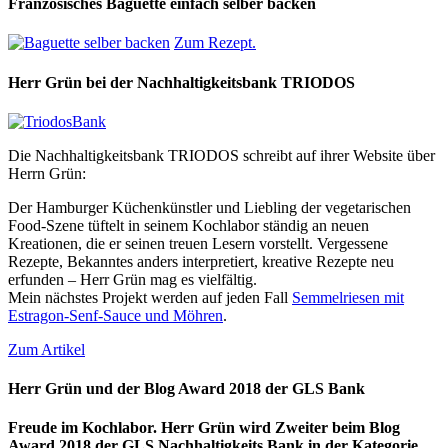
Französisches Baguette einfach selber backen
Zum Rezept.
Herr Grün bei der Nachhaltigkeitsbank TRIODOS
Die Nachhaltigkeitsbank TRIODOS schreibt auf ihrer Website über
Herrn Grün:
Der Hamburger Küchenkünstler und Liebling der vegetarischen
Food-Szene tüftelt in seinem Kochlabor ständig an neuen
Kreationen, die er seinen treuen Lesern vorstellt. Vergessene
Rezepte, Bekanntes anders interpretiert, kreative Rezepte neu
erfunden – Herr Grün mag es vielfältig.
Mein nächstes Projekt werden auf jeden Fall
Semmelriesen mit
Estragon-Senf-Sauce und Möhren
.
Zum Artikel
Herr Grün und der Blog Award 2018 der GLS Bank
Freude im Kochlabor. Herr Grün wird Zweiter beim Blog
Award 2018 der GLS Nachhaltigkeits Bank in der Kategorie