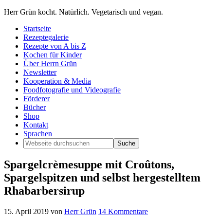
Herr Grün kocht. Natürlich. Vegetarisch und vegan.
Startseite
Rezeptegalerie
Rezepte von A bis Z
Kochen für Kinder
Über Herrn Grün
Newsletter
Kooperation & Media
Foodfotografie und Videografie
Förderer
Bücher
Shop
Kontakt
Sprachen
Spargelcrèmesuppe mit Croûtons,
Spargelspitzen und selbst hergestelltem
Rhabarbersirup
15. April 2019
von
Herr Grün
14 Kommentare