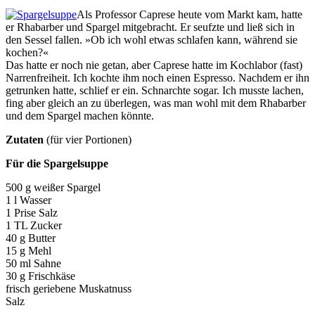
Als Professor Caprese heute vom Markt kam, hatte
er Rhabarber und Spargel mitgebracht. Er seufzte und ließ sich in
den Sessel fallen. »Ob ich wohl etwas schlafen kann, während sie
kochen?«
Das hatte er noch nie getan, aber Caprese hatte im Kochlabor (fast)
Narrenfreiheit. Ich kochte ihm noch einen Espresso. Nachdem er ihn
getrunken hatte, schlief er ein. Schnarchte sogar. Ich musste lachen,
fing aber gleich an zu überlegen, was man wohl mit dem Rhabarber
und dem Spargel machen könnte.
Zutaten
(für vier Portionen)
Für die Spargelsuppe
500 g weißer Spargel
1 l Wasser
1 Prise Salz
1 TL Zucker
40 g Butter
15 g Mehl
50 ml Sahne
30 g Frischkäse
frisch geriebene Muskatnuss
Salz