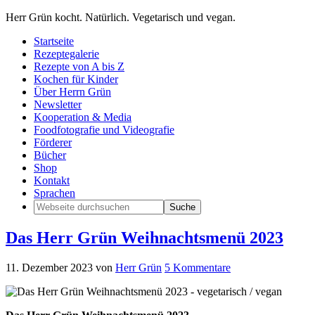
Herr Grün kocht. Natürlich. Vegetarisch und vegan.
Startseite
Rezeptegalerie
Rezepte von A bis Z
Kochen für Kinder
Über Herrn Grün
Newsletter
Kooperation & Media
Foodfotografie und Videografie
Förderer
Bücher
Shop
Kontakt
Sprachen
Das Herr Grün Weihnachtsmenü 2023
11. Dezember 2023
von
Herr Grün
5 Kommentare