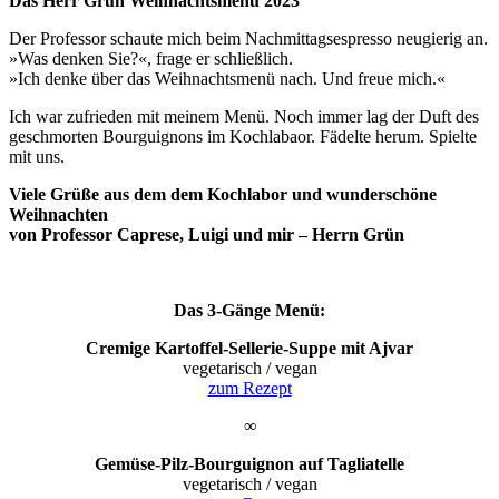
Das Herr Grün Weihnachtsmenü 2023
Der Professor schaute mich beim Nachmittagsespresso neugierig an.
»Was denken Sie?«, frage er schließlich.
»Ich denke über das Weihnachtsmenü nach. Und freue mich.«
Ich war zufrieden mit meinem Menü. Noch immer lag der Duft des
geschmorten Bourguignons im Kochlabaor. Fädelte herum. Spielte
mit uns.
Viele Grüße aus dem dem Kochlabor und wunderschöne
Weihnachten
von Professor Caprese, Luigi und mir – Herrn Grün
Das 3-Gänge Menü:
Cremige Kartoffel-Sellerie-Suppe mit Ajvar
vegetarisch / vegan
zum Rezept
∞
Gemüse-Pilz-Bourguignon auf Tagliatelle
vegetarisch / vegan