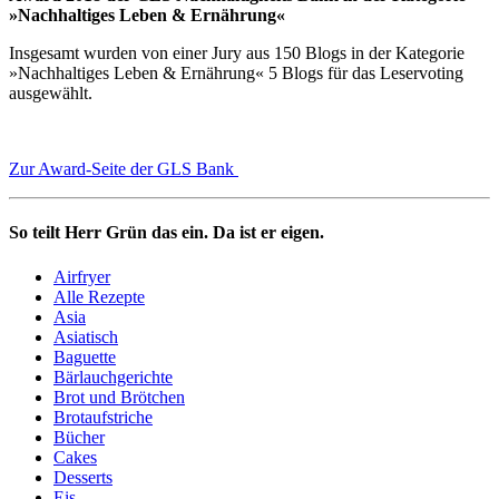
»Nachhaltiges Leben & Ernährung«
Insgesamt wurden von einer Jury aus 150 Blogs in der Kategorie
»Nachhaltiges Leben & Ernährung« 5 Blogs für das Leservoting
ausgewählt.
Zur Award-Seite der GLS Bank
So teilt Herr Grün das ein. Da ist er eigen.
Airfryer
Alle Rezepte
Asia
Asiatisch
Baguette
Bärlauchgerichte
Brot und Brötchen
Brotaufstriche
Bücher
Cakes
Desserts
Eis