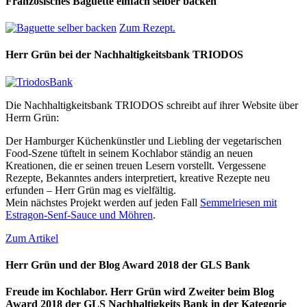
Französisches Baguette einfach selber backen
Zum Rezept.
Herr Grün bei der Nachhaltigkeitsbank TRIODOS
Die Nachhaltigkeitsbank TRIODOS schreibt auf ihrer Website über
Herrn Grün:
Der Hamburger Küchenkünstler und Liebling der vegetarischen
Food-Szene tüftelt in seinem Kochlabor ständig an neuen
Kreationen, die er seinen treuen Lesern vorstellt. Vergessene
Rezepte, Bekanntes anders interpretiert, kreative Rezepte neu
erfunden – Herr Grün mag es vielfältig.
Mein nächstes Projekt werden auf jeden Fall
Semmelriesen mit
Estragon-Senf-Sauce und Möhren
.
Zum Artikel
Herr Grün und der Blog Award 2018 der GLS Bank
Freude im Kochlabor. Herr Grün wird Zweiter beim Blog
Award 2018 der GLS Nachhaltigkeits Bank in der Kategorie