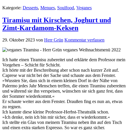
Kategorie:
Desserts
,
Menues
,
Soulfood
,
Veganes
Tiramisu mit Kirschen, Joghurt und
Zimt-Kardamom-Keksen
29. Oktober 2023
von
Herr Grün
Kommentar verfassen
Ich hatte einen Tiramisu zubereitet und erklärte dem Professor mein
Vorgehen – Schicht für Schicht.
Ich hörte mit der Beschreibung aber schon nach kurzer Zeit auf.
Caprese war nicht bei der Sache und schaute aus dem Fenster.
»Wussten Sie, dass sich in einem kleinen Dorf in der Nähe von
Palermo jedes Jahr Menschen treffen, die einen Tiramisu zubereiten
und während sie ihn verspeisen, wünschen sie sich ganz fest, dass
der Sommer wiederkommt.«
Er schaute weiter aus dem Fenster. Draußen fing es nun an, etwas
zu regnen.
Ich kannte diese kleine Professor-Herbst-Theatralik schon.
»Ich denke, nein ich bin mir sicher, dass er wiederkommt.«
Ich stellte ein Glas von meinem Tiramisu neben ihn auf den Tisch
und einen extra starken Espresso. So war es ganz sicher.