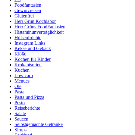
Foodfantasien
Gewürzreisen
Glutenfrei
Herr Grün Kochlabor
Herr Grüns FoodFantasien
Histaminunverträglichkeit
Hülsenfrüchte
Instagram Links
Kekse und Gebäck
Klöße
Kochen für Kinder
Krokantsorten
Kuchen
Low carb
Menues
Öle
Pasta
Pasta und Pizza
Pesto
Reiseberichte
Salate
Saucen
Selbstgemachte Getränke
Sirups