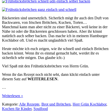
Bäckereien sind unersetzlich. Sicherlich mögt ihr auch den Duft von
Backwaren, von frischen Brötchen, Kuchen, Torten…
Manchmal kann man aber nicht zu einer Bäckerei, weil keine in der
Nähe ist oder die Bäckereien geschlossen haben. Aber ihr könnt
natürlich auch selber backen. Das mache ich in meinem Hamburger
Kochlabor oft. Und es macht unglaublich viel Spaß.
Heute möchte ich euch zeigen, wie ihr schnell und einfach Brötchen
backen könnt. Wenn ihr es einmal gemacht habt, werdet ihr es
sicherlich sehr mögen. Das glaube ich:-)
Viel Spaß mit den Frühstücksbrötchen von Herrn Grün.
Wenn ihr das Rezept noch nicht seht, dann klickt einfach unter
diesem Satz auf
WEITERLESEN
.
…
Weiterlesen »
Kategorie:
Alle Rezepte
,
Brot und Brötchen
,
Herr Grün Kochlabor
,
Kochen für Kinder
,
Soulfood