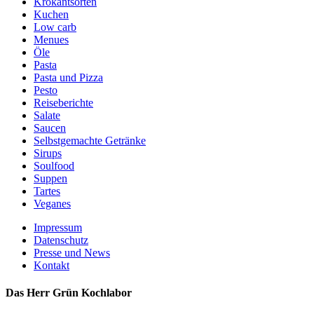
Krokantsorten
Kuchen
Low carb
Menues
Öle
Pasta
Pasta und Pizza
Pesto
Reiseberichte
Salate
Saucen
Selbstgemachte Getränke
Sirups
Soulfood
Suppen
Tartes
Veganes
Impressum
Datenschutz
Presse und News
Kontakt
Das Herr Grün Kochlabor