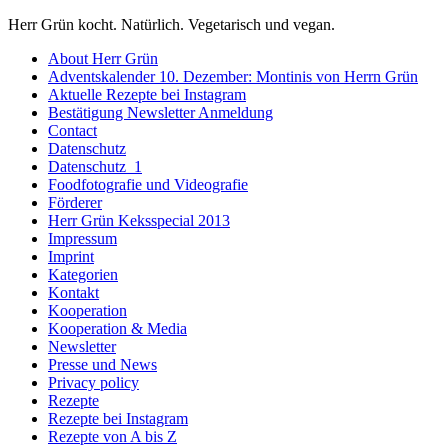
Herr Grün kocht. Natürlich. Vegetarisch und vegan.
About Herr Grün
Adventskalender 10. Dezember: Montinis von Herrn Grün
Aktuelle Rezepte bei Instagram
Bestätigung Newsletter Anmeldung
Contact
Datenschutz
Datenschutz_1
Foodfotografie und Videografie
Förderer
Herr Grün Keksspecial 2013
Impressum
Imprint
Kategorien
Kontakt
Kooperation
Kooperation & Media
Newsletter
Presse und News
Privacy policy
Rezepte
Rezepte bei Instagram
Rezepte von A bis Z