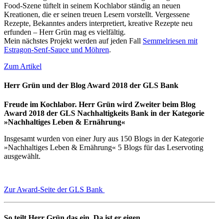
Food-Szene tüftelt in seinem Kochlabor ständig an neuen
Kreationen, die er seinen treuen Lesern vorstellt. Vergessene
Rezepte, Bekanntes anders interpretiert, kreative Rezepte neu
erfunden – Herr Grün mag es vielfältig.
Mein nächstes Projekt werden auf jeden Fall
Semmelriesen mit
Estragon-Senf-Sauce und Möhren
.
Zum Artikel
Herr Grün und der Blog Award 2018 der GLS Bank
Freude im Kochlabor. Herr Grün wird Zweiter beim Blog
Award 2018 der GLS Nachhaltigkeits Bank in der Kategorie
»Nachhaltiges Leben & Ernährung«
Insgesamt wurden von einer Jury aus 150 Blogs in der Kategorie
»Nachhaltiges Leben & Ernährung« 5 Blogs für das Leservoting
ausgewählt.
Zur Award-Seite der GLS Bank
So teilt Herr Grün das ein. Da ist er eigen.