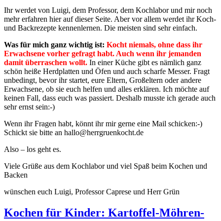
Ihr werdet von Luigi, dem Professor, dem Kochlabor und mir noch
mehr erfahren hier auf dieser Seite. Aber vor allem werdet ihr Koch-
und Backrezepte kennenlernen. Die meisten sind sehr einfach.
Was für mich ganz wichtig ist:
Kocht niemals, ohne dass ihr
Erwachsene vorher gefragt habt. Auch wenn ihr jemanden
damit überraschen wollt.
In einer Küche gibt es nämlich ganz
schön heiße Herdplatten und Öfen und auch scharfe Messer. Fragt
unbedingt, bevor ihr startet, eure Eltern, Großeltern oder andere
Erwachsene, ob sie euch helfen und alles erklären. Ich möchte auf
keinen Fall, dass euch was passiert. Deshalb musste ich gerade auch
sehr ernst sein:-)
Wenn ihr Fragen habt, könnt ihr mir gerne eine Mail schicken:-)
Schickt sie bitte an hallo@herrgruenkocht.de
Also – los geht es.
Viele Grüße aus dem Kochlabor und viel Spaß beim Kochen und
Backen
wünschen euch Luigi, Professor Caprese und Herr Grün
Kochen für Kinder: Kartoffel-Möhren-