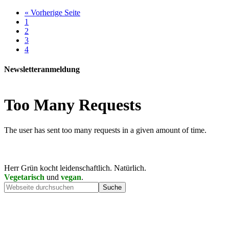
« Vorherige Seite
1
2
3
4
Newsletteranmeldung
Herr Grün kocht leidenschaftlich. Natürlich.
Vegetarisch
und
vegan
.