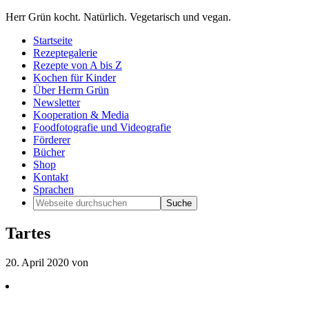
Herr Grün kocht. Natürlich. Vegetarisch und vegan.
Startseite
Rezeptegalerie
Rezepte von A bis Z
Kochen für Kinder
Über Herrn Grün
Newsletter
Kooperation & Media
Foodfotografie und Videografie
Förderer
Bücher
Shop
Kontakt
Sprachen
Tartes
20. April 2020
von