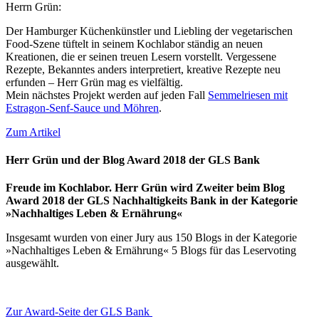
Herrn Grün:
Der Hamburger Küchenkünstler und Liebling der vegetarischen
Food-Szene tüftelt in seinem Kochlabor ständig an neuen
Kreationen, die er seinen treuen Lesern vorstellt. Vergessene
Rezepte, Bekanntes anders interpretiert, kreative Rezepte neu
erfunden – Herr Grün mag es vielfältig.
Mein nächstes Projekt werden auf jeden Fall
Semmelriesen mit
Estragon-Senf-Sauce und Möhren
.
Zum Artikel
Herr Grün und der Blog Award 2018 der GLS Bank
Freude im Kochlabor. Herr Grün wird Zweiter beim Blog
Award 2018 der GLS Nachhaltigkeits Bank in der Kategorie
»Nachhaltiges Leben & Ernährung«
Insgesamt wurden von einer Jury aus 150 Blogs in der Kategorie
»Nachhaltiges Leben & Ernährung« 5 Blogs für das Leservoting
ausgewählt.
Zur Award-Seite der GLS Bank