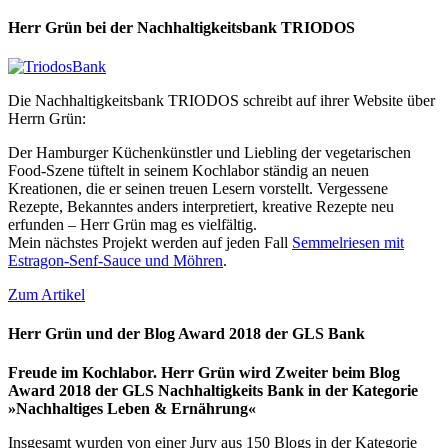
Herr Grün bei der Nachhaltigkeitsbank TRIODOS
Die Nachhaltigkeitsbank TRIODOS schreibt auf ihrer Website über
Herrn Grün:
Der Hamburger Küchenkünstler und Liebling der vegetarischen
Food-Szene tüftelt in seinem Kochlabor ständig an neuen
Kreationen, die er seinen treuen Lesern vorstellt. Vergessene
Rezepte, Bekanntes anders interpretiert, kreative Rezepte neu
erfunden – Herr Grün mag es vielfältig.
Mein nächstes Projekt werden auf jeden Fall
Semmelriesen mit
Estragon-Senf-Sauce und Möhren
.
Zum Artikel
Herr Grün und der Blog Award 2018 der GLS Bank
Freude im Kochlabor. Herr Grün wird Zweiter beim Blog
Award 2018 der GLS Nachhaltigkeits Bank in der Kategorie
»Nachhaltiges Leben & Ernährung«
Insgesamt wurden von einer Jury aus 150 Blogs in der Kategorie