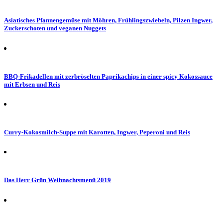
Asiatisches Pfannengemüse mit Möhren, Frühlingszwiebeln, Pilzen Ingwer,
Zuckerschoten und veganen Nuggets
BBQ-Frikadellen mit zerbröselten Paprikachips in einer spicy Kokossauce
mit Erbsen und Reis
Curry-Kokosmilch-Suppe mit Karotten, Ingwer, Peperoni und Reis
Das Herr Grün Weihnachtsmenü 2019