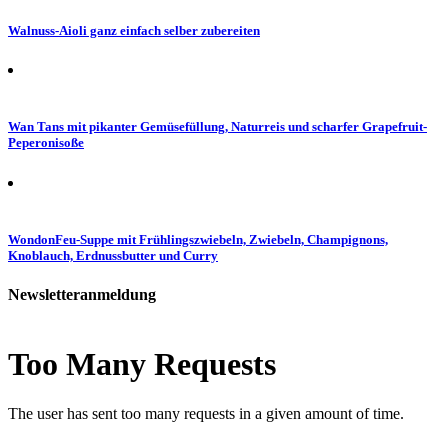
Walnuss-Aioli ganz einfach selber zubereiten
Wan Tans mit pikanter Gemüsefüllung, Naturreis und scharfer Grapefruit-
Peperonisoße
WondonFeu-Suppe mit Frühlingszwiebeln, Zwiebeln, Champignons,
Knoblauch, Erdnussbutter und Curry
Newsletteranmeldung