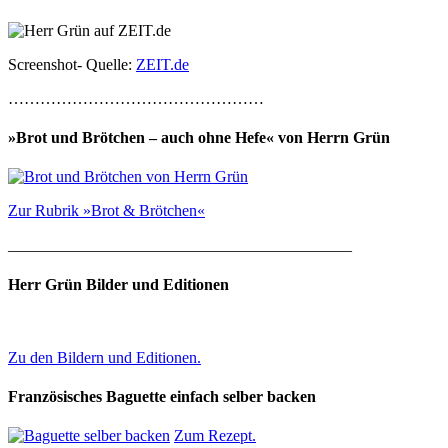
Screenshot- Quelle:
ZEIT.de
…………………………………………
»Brot und Brötchen – auch ohne Hefe« von Herrn Grün
Zur Rubrik »Brot & Brötchen«
___________________________________________
Herr Grün Bilder und Editionen
Zu den Bildern und Editionen.
Französisches Baguette einfach selber backen
Zum Rezept.