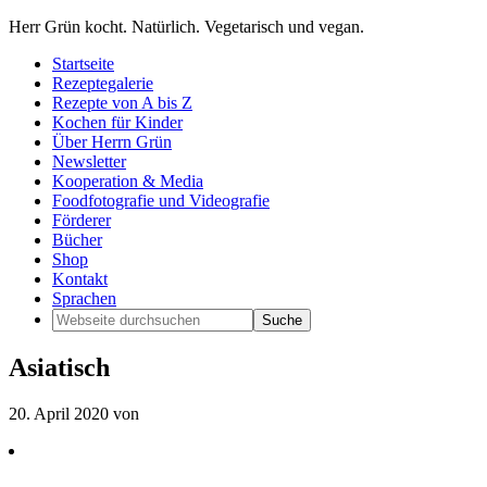
Herr Grün kocht. Natürlich. Vegetarisch und vegan.
Startseite
Rezeptegalerie
Rezepte von A bis Z
Kochen für Kinder
Über Herrn Grün
Newsletter
Kooperation & Media
Foodfotografie und Videografie
Förderer
Bücher
Shop
Kontakt
Sprachen
Asiatisch
20. April 2020
von