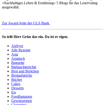
»Nachhaltiges Leben & Ernährung« 5 Blogs für das Leservoting
ausgewählt.
Zur Award-Seite der GLS Bank
So teilt Herr Grün das ein. Da ist er eigen.
Airfryer
Alle Rezepte
Asia
Asiatisch
Baguette
Bärlauchgerichte
Brot und Brötchen
Brotaufstriche
Bücher
Cakes
Desserts
Eis
Foodfantasien
Gewürzreisen
Glutenfrei